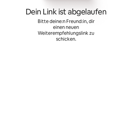
Zu
Inhalten
Dein Link ist abgelaufen
springen
Bitte deine:n Freund:in, dir
einen neuen
Weiterempfehlungslink zu
schicken.