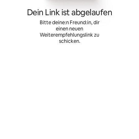
Zu
Inhalten
Dein Link ist abgelaufen
springen
Bitte deine:n Freund:in, dir
einen neuen
Weiterempfehlungslink zu
schicken.