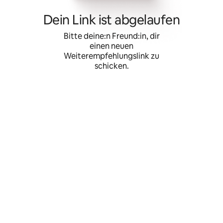
Zu
Inhalten
Dein Link ist abgelaufen
springen
Bitte deine:n Freund:in, dir
einen neuen
Weiterempfehlungslink zu
schicken.