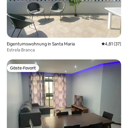
Eigentumswohnung in Santa Maria
Durchschnitt
4,81 (37)
Estrela Branca
Gäste-Favorit
Gäste-Favorit