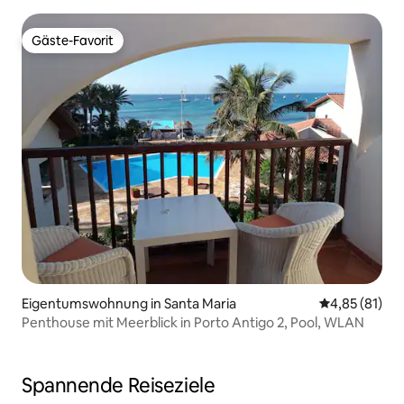
Gäste-Favorit
Gäste-Favorit
Eigentumswohnung in Santa Maria
Durchschnitt
4,85 (81)
Penthouse mit Meerblick in Porto Antigo 2, Pool, WLAN
Spannende Reiseziele