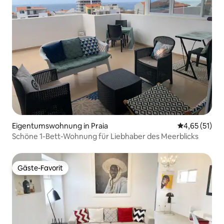
Eigentumswohnung in Praia
Durchschnitt
4,65 (51)
Schöne 1-Bett-Wohnung für Liebhaber des Meerblicks
Gäste-Favorit
Gäste-Favorit