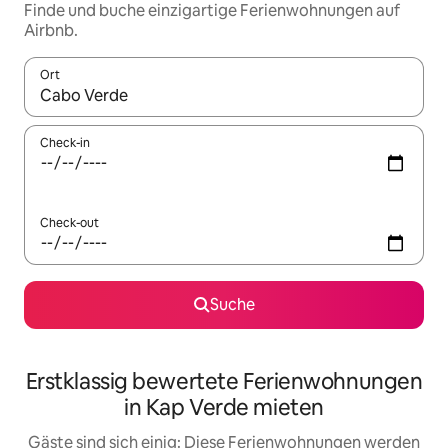
Finde und buche einzigartige Ferienwohnungen auf
Airbnb.
Ort
Wenn Ergebnisse verfügbar sind, navigiere mit den Pfeiltaste
Check-in
Check-out
Suche
Erstklassig bewertete Ferienwohnungen
in Kap Verde mieten
Gäste sind sich einig: Diese Ferienwohnungen werden