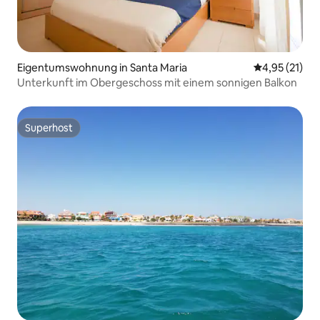
Eigentumswohnung in Santa Maria
Durchschnitt
4,95 (21)
Unterkunft im Obergeschoss mit einem sonnigen Balkon
Superhost
Superhost