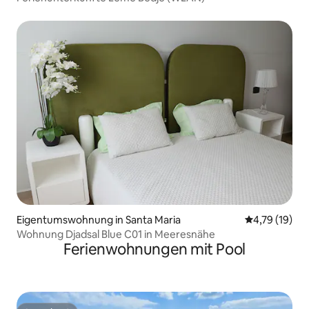
Eigentumswohnung in Santa Maria
Durchschnitt
4,79 (19)
Wohnung Djadsal Blue C01 in Meeresnähe
Ferienwohnungen mit Pool