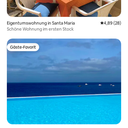
Eigentumswohnung in Santa Maria
Durchschnittl
4,89 (28)
Schöne Wohnung im ersten Stock
Gäste-Favorit
Gäste-Favorit