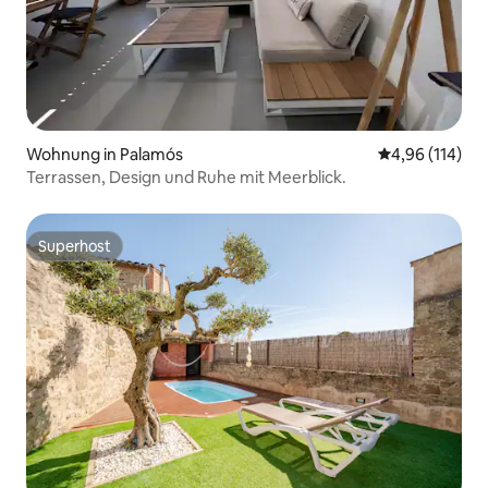
Wohnung in Palamós
Durchschnittl
4,96 (114)
Terrassen, Design und Ruhe mit Meerblick.
Superhost
Superhost