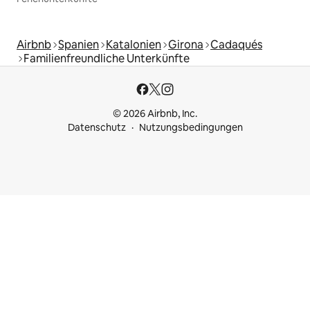
Airbnb
Spanien
Katalonien
Girona
Cadaqués
Familienfreundliche Unterkünfte
© 2026 Airbnb, Inc.
Datenschutz
Nutzungsbedingungen