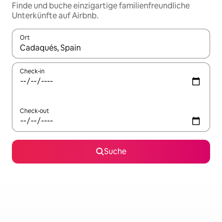
Finde und buche einzigartige familienfreundliche
Unterkünfte auf Airbnb.
Ort
Wenn Ergebnisse verfügbar sind, navigiere mit den Pfeiltaste
Check-in
Check-out
Suche