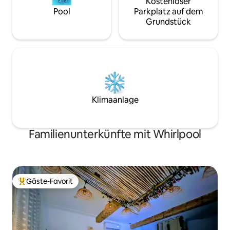
Kostenloser
Pool
Parkplatz auf dem
Grundstück
Klimaanlage
Familienunterkünfte mit Whirlpool
Gäste-Favorit
Beliebter Gäste-Favorit.