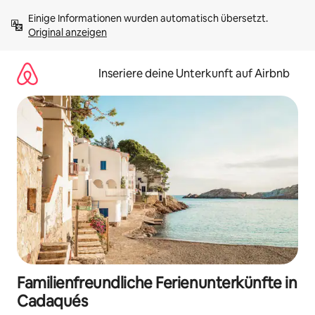
Zu
Einige Informationen wurden automatisch übersetzt. 
Inhalten
Original anzeigen
springen
Inseriere deine Unterkunft auf Airbnb
Familienfreundliche Ferienunterkünfte in
Cadaqués