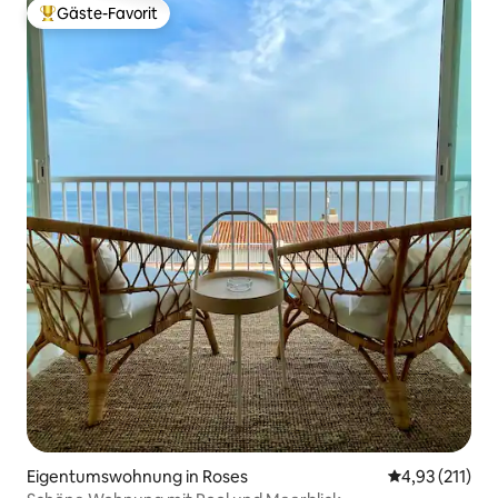
Gäste-Favorit
Beliebter Gäste-Favorit.
Eigentumswohnung in Roses
Durchschnittl
4,93 (211)