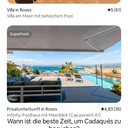
Villa in Roses
Durchschn
5 (61)
Villa am Meer mit beheiztem Pool.
Superhost
Superhost
Privatunterkunft in Roses
Durchschnitt
4,83 (35)
Infinity-Poolhaus mit Meerblick (Cap ponent A1)
Wann ist die beste Zeit, um Cadaqués zu