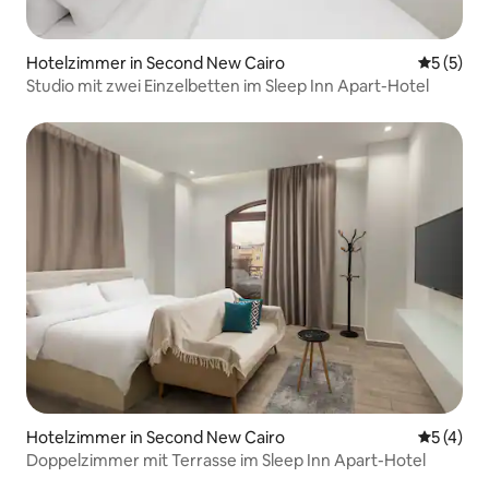
Hotelzimmer in Second New Cairo
Durchsch
5 (5)
Studio mit zwei Einzelbetten im Sleep Inn Apart-Hotel
Hotelzimmer in Second New Cairo
Durchsch
5 (4)
Doppelzimmer mit Terrasse im Sleep Inn Apart-Hotel