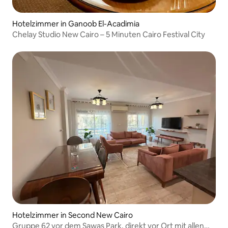
Hotelzimmer in Ganoob El-Acadimia
Chelay Studio New Cairo – 5 Minuten Cairo Festival City
Hotelzimmer in Second New Cairo
Gruppe 62 vor dem Sawas Park, direkt vor Ort mit allen