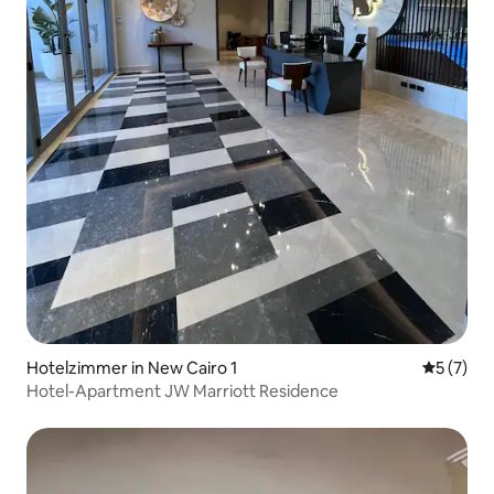
Hotelzimmer in New Cairo 1
Durchsch
5 (7)
Hotel-Apartment JW Marriott Residence