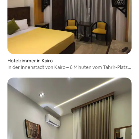
Hotelzimmer in Kairo
In der Innenstadt von Kairo – 6 Minuten vom Tahrir-Platz
entfernt!