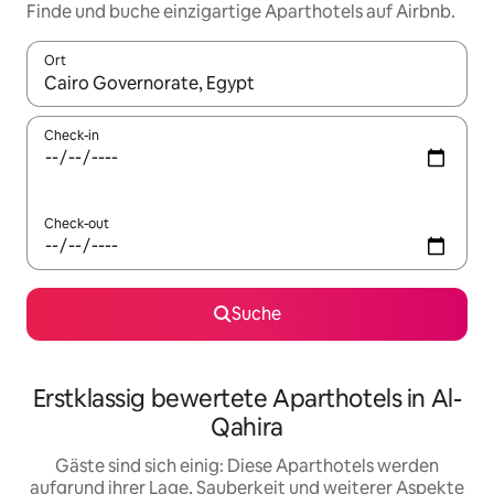
Finde und buche einzigartige Aparthotels auf Airbnb.
Ort
Wenn Ergebnisse verfügbar sind, navigiere mit den Pfeiltaste
Check-in
Check-out
Suche
Erstklassig bewertete Aparthotels in Al-
Qahira
Gäste sind sich einig: Diese Aparthotels werden
aufgrund ihrer Lage, Sauberkeit und weiterer Aspekte