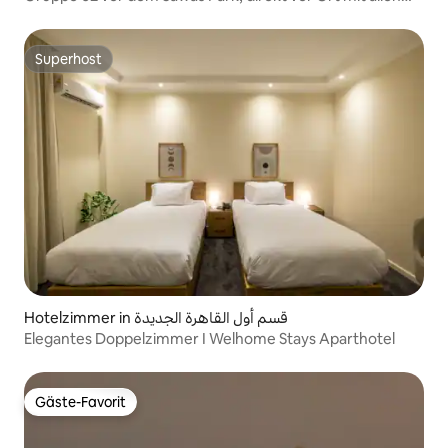
Dienstleistungen
Superhost
Superhost
Hotelzimmer in قسم أول القاهرة الجديدة
Elegantes Doppelzimmer I Welhome Stays Aparthotel
Gäste-Favorit
Gäste-Favorit