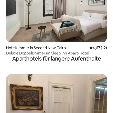
Hotelzimmer in Second New Cairo
Durchschnitt
4,67 (12)
Deluxe Doppelzimmer im Sleep Inn Apart-Hotel
Aparthotels für längere Aufenthalte