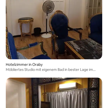
Hotelzimmer in Oraby
Möbliertes Studio mit eigenem Bad in bester Lage im
Stadtzentrum