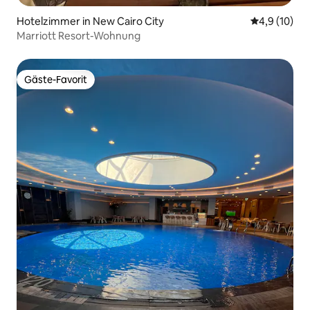
Hotelzimmer in New Cairo City
Durchschnit
4,9 (10)
Marriott Resort-Wohnung
Gäste-Favorit
Gäste-Favorit