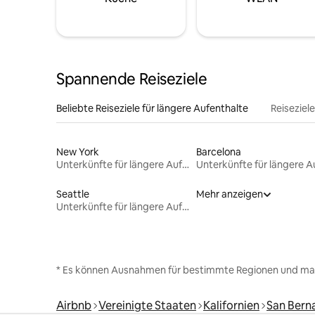
Spannende Reiseziele
Beliebte Reiseziele für längere Aufenthalte
Reiseziel
New York
Barcelona
Unterkünfte für längere Aufenthalte
Seattle
Mehr anzeigen
Unterkünfte für längere Aufenthalte
* Es können Ausnahmen für bestimmte Regionen und ma
Airbnb
Vereinigte Staaten
Kalifornien
San Bern