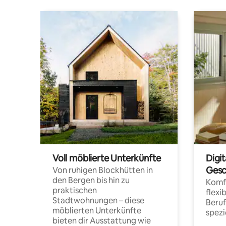
Voll möblierte Unterkünfte
Digi
Gesc
Von ruhigen Blockhütten in
den Bergen bis hin zu
Komfo
praktischen
flexi
Stadtwohnungen – diese
Beru
möblierten Unterkünfte
spezi
bieten dir Ausstattung wie