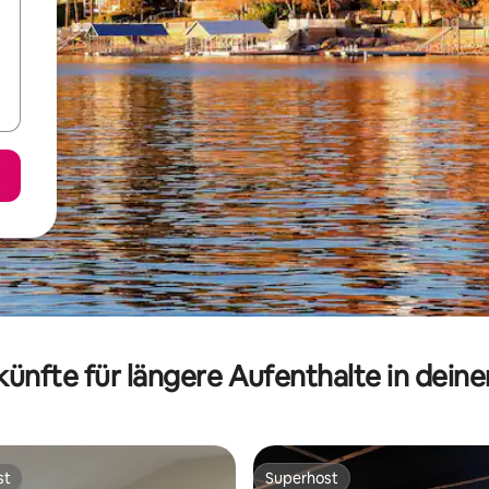
ünfte für längere Aufenthalte in dein
st
Superhost
st
Superhost