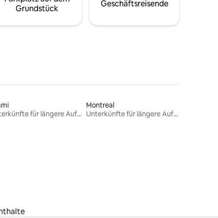
Geschäftsreisende
Grundstück
ami
Montreal
Unterkünfte für längere Aufenthalte
Unterkünfte für längere Aufenthalte
nthalte