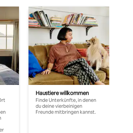
Haustiere willkommen
Ort
Finde Unterkünfte, in denen
du deine vierbeinigen
pen
Freunde mitbringen kannst.
n
er