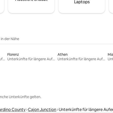
Laptops
e in der Nähe
Florenz
Athen
Mi
Unterkünfte für längere Aufenthalte
Unterkünfte für längere Aufenthalte
Unterkünfte für längere Aufenthalte
nche Unterkünfte gelten.
ardino County
Cajon Junction
Unterkünfte für längere Aufe