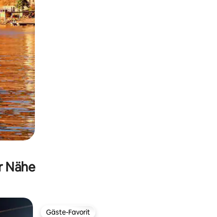
er Nähe
Gäste-Favorit
Gäste-Favorit