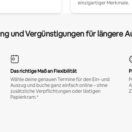
einzigartiger Merkmale.
ng und Vergünstigungen für längere A
Das richtige Maß an Flexibilität
P
Wähle deine genauen Termine für den Ein- und
P
Auszug und buche ganz einfach online – ohne
A
zusätzliche Verpflichtungen oder lästigen
Z
Papierkram.*