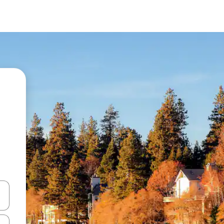
en Pfeiltasten nach oben und unten oder erkunde die Ergebnisse durc