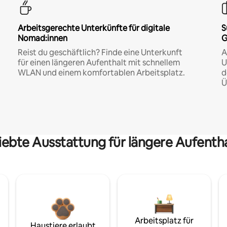
Arbeitsgerechte Unterkünfte für digitale
S
Nomad:innen
G
Reist du geschäftlich? Finde eine Unterkunft
A
für einen längeren Aufenthalt mit schnellem
U
WLAN und einem komfortablen Arbeitsplatz.
d
Ü
iebte Ausstattung für längere Aufenth
Arbeitsplatz für
Haustiere erlaubt