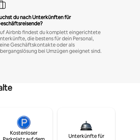
uchst du nach Unterkünften für
eschäftsreisende?
uf Airbnb findest du komplett eingerichtete
nterkünfte, die bestens für dein Personal,
eine Geschäftskontakte oder als
bergangslösung bei Umzügen geeignet sind.
alte
Kostenloser
Unterkünfte für
Parkplatz auf dem