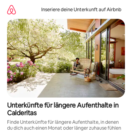
Zu
Inhalten
Inseriere deine Unterkunft auf Airbnb
springen
Unterkünfte für längere Aufenthalte in
Calderitas
Finde Unterkünfte für längere Aufenthalte, in denen
du dich auch einen Monat oder länger zuhause fühlen