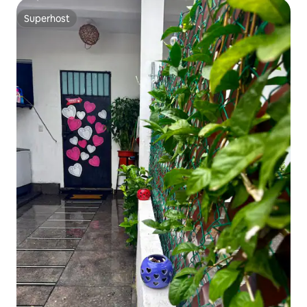
Superhost
Superhost