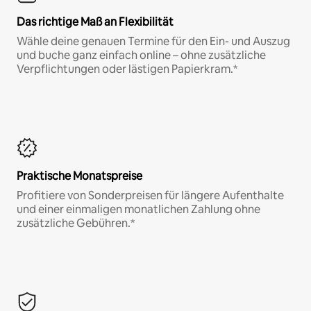
Das richtige Maß an Flexibilität
Wähle deine genauen Termine für den Ein- und Auszug
und buche ganz einfach online – ohne zusätzliche
Verpflichtungen oder lästigen Papierkram.*
Praktische Monatspreise
Profitiere von Sonderpreisen für längere Aufenthalte
und einer einmaligen monatlichen Zahlung ohne
zusätzliche Gebühren.*