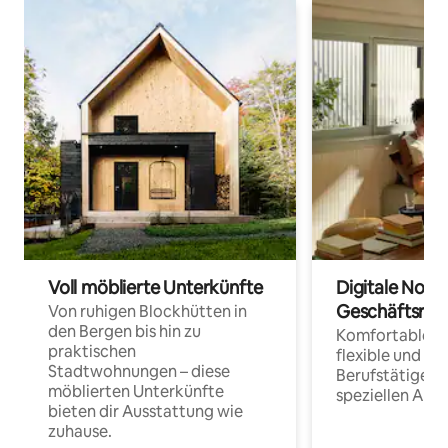
Voll möblierte Unterkünfte
Digitale Noma
Geschäftsrei
Von ruhigen Blockhütten in
den Bergen bis hin zu
Komfortable Un
praktischen
flexible und o
Stadtwohnungen – diese
Berufstätige 
möblierten Unterkünfte
speziellen Arbe
bieten dir Ausstattung wie
zuhause.