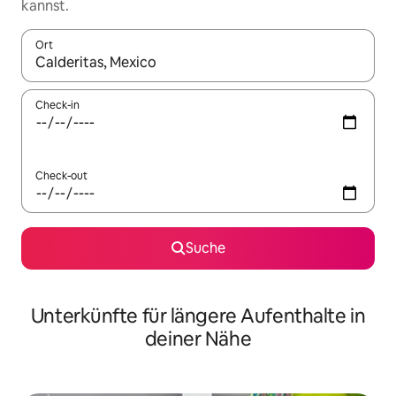
kannst.
Ort
Wenn Ergebnisse verfügbar sind, navigiere mit den Pfeiltaste
Check-in
Check-out
Suche
Unterkünfte für längere Aufenthalte in
deiner Nähe