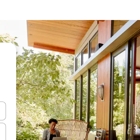
en Pfeiltasten nach oben und unten oder erkunde die Ergebnisse durc