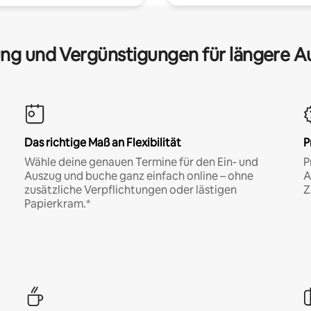
ng und Vergünstigungen für längere A
Das richtige Maß an Flexibilität
P
Wähle deine genauen Termine für den Ein- und
P
Auszug und buche ganz einfach online – ohne
A
zusätzliche Verpflichtungen oder lästigen
Z
Papierkram.*