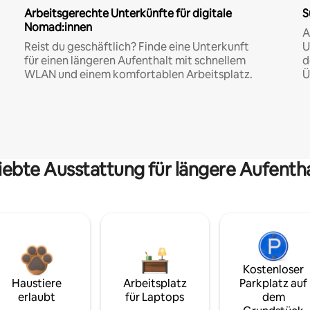
Arbeitsgerechte Unterkünfte für digitale
S
Nomad:innen
A
Reist du geschäftlich? Finde eine Unterkunft
U
für einen längeren Aufenthalt mit schnellem
d
WLAN und einem komfortablen Arbeitsplatz.
Ü
iebte Ausstattung für längere Aufenth
Kostenloser
Haustiere
Arbeitsplatz
Parkplatz auf
erlaubt
für Laptops
dem