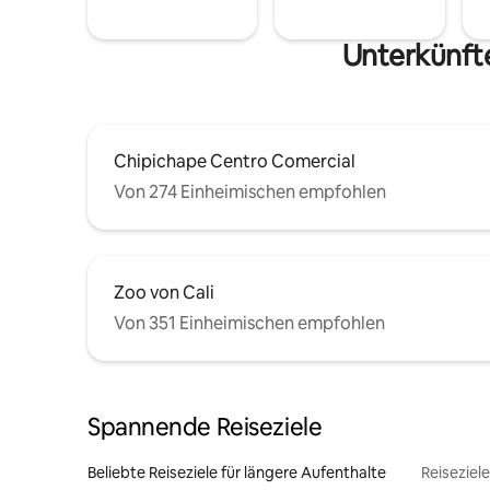
Unterkünfte
Chipichape Centro Comercial
Von 274 Einheimischen empfohlen
Zoo von Cali
Von 351 Einheimischen empfohlen
Spannende Reiseziele
Beliebte Reiseziele für längere Aufenthalte
Reiseziel