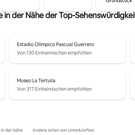
Grundstück
 in der Nähe der Top-Sehenswürdigkei
Estadio Olímpico Pascual Guerrero
Von 130 Einheimischen empfohlen
Museo La Tertulia
Von 317 Einheimischen empfohlen
e in der Nähe
Andere Arten von Unterkünften