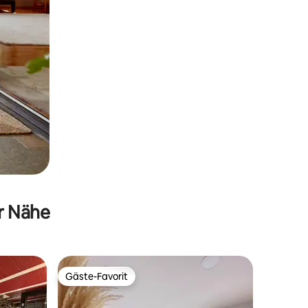
er Nähe
Gäste-Favorit
Gäste-Favorit