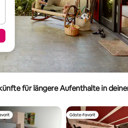
ünfte für längere Aufenthalte in dein
vorit
Gäste-Favorit
vorit
Gäste-Favorit