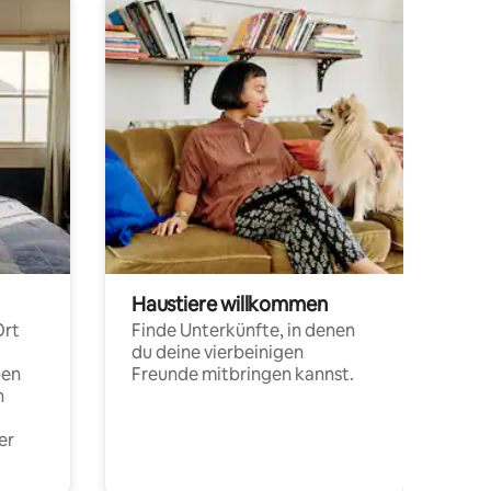
Haustiere willkommen
Ort
Finde Unterkünfte, in denen
du deine vierbeinigen
pen
Freunde mitbringen kannst.
n
er