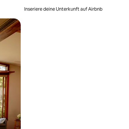
Inseriere deine Unterkunft auf Airbnb
h Berühren oder Wischgesten.