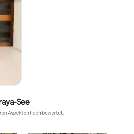
iraya-See
teren Aspekten hoch bewertet.