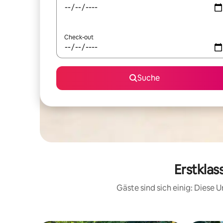
Check-out
Suche
Erstklas
Gäste sind sich einig: Diese