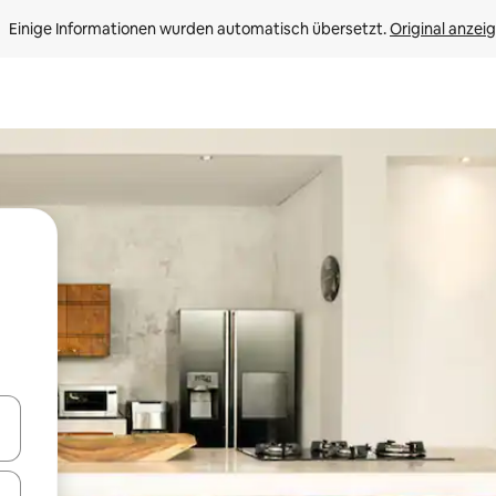
Einige Informationen wurden automatisch übersetzt. 
Original anzei
en Pfeiltasten nach oben und unten oder erkunde die Ergebnisse durc