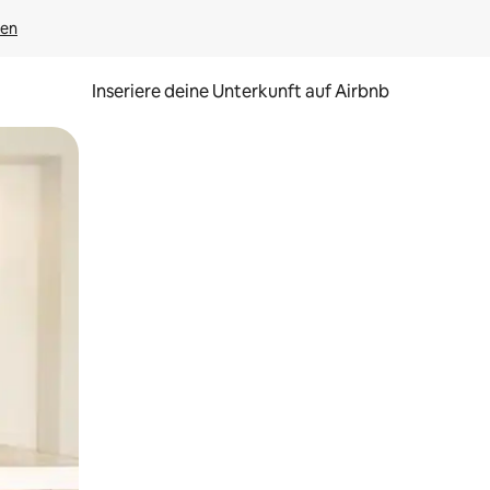
gen
Inseriere deine Unterkunft auf Airbnb
h Berühren oder Wischgesten.