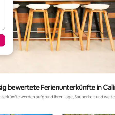
sig bewertete Ferienunterkünfte in Cal
 Unterkünfte werden aufgrund ihrer Lage, Sauberkeit und wei