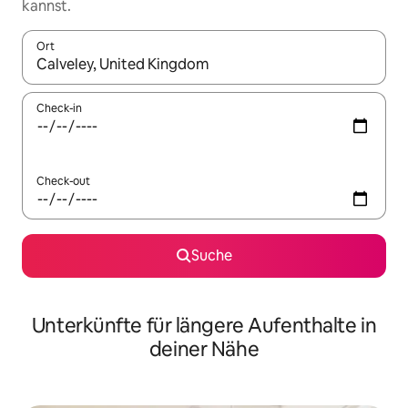
kannst.
Ort
Wenn Ergebnisse verfügbar sind, navigiere mit den Pfeiltaste
Check-in
Check-out
Suche
Unterkünfte für längere Aufenthalte in
deiner Nähe