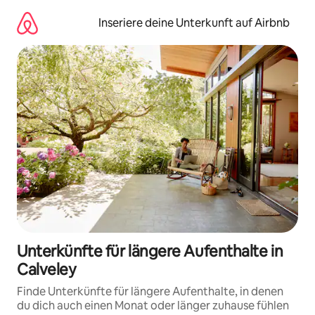
Zu
Inhalten
Inseriere deine Unterkunft auf Airbnb
springen
Unterkünfte für längere Aufenthalte in
Calveley
Finde Unterkünfte für längere Aufenthalte, in denen
du dich auch einen Monat oder länger zuhause fühlen