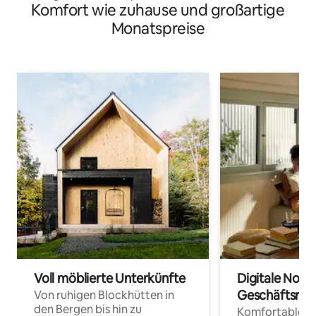
Komfort wie zuhause und großartige
Monatspreise
Voll möblierte Unterkünfte
Digitale Noma
Geschäftsrei
Von ruhigen Blockhütten in
den Bergen bis hin zu
Komfortable Un