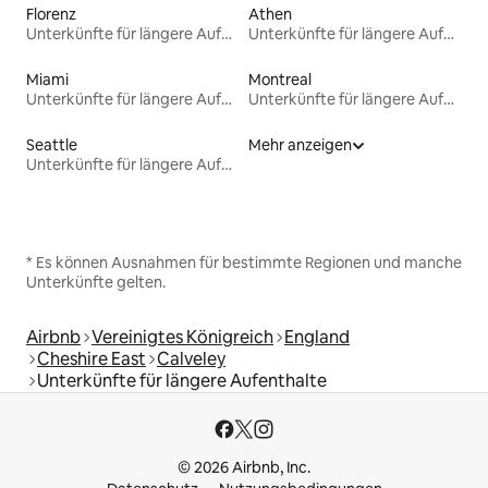
Florenz
Athen
Unterkünfte für längere Aufenthalte
Unterkünfte für längere Aufenthalte
Miami
Montreal
Unterkünfte für längere Aufenthalte
Unterkünfte für längere Aufenthalte
Seattle
Mehr anzeigen
Unterkünfte für längere Aufenthalte
* Es können Ausnahmen für bestimmte Regionen und manche
Unterkünfte gelten.
Airbnb
Vereinigtes Königreich
England
Cheshire East
Calveley
Unterkünfte für längere Aufenthalte
© 2026 Airbnb, Inc.