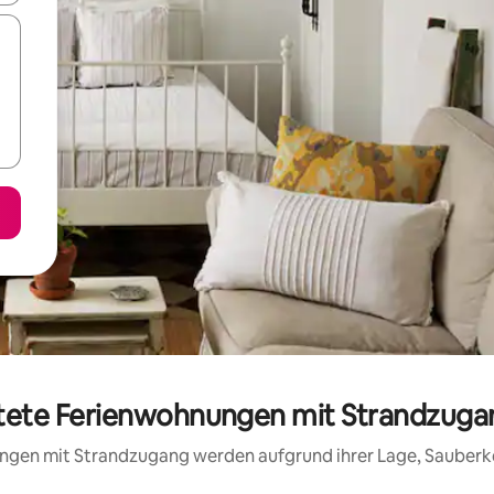
rtete Ferienwohnungen mit Strandzug
nungen mit Strandzugang werden aufgrund ihrer Lage, Sauberk