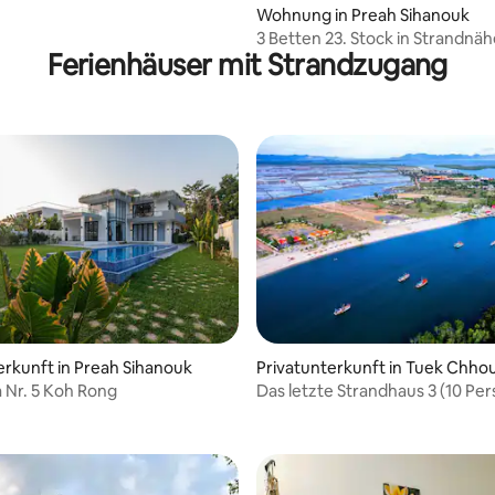
Wohnung in Preah Sihanouk
3 Betten 23. Stock in Strandnä
Ferienhäuser mit Strandzugang
erkunft in Preah Sihanouk
Privatunterkunft in Tuek Chho
a Nr. 5 Koh Rong
Das letzte Strandhaus 3 (10 Pe