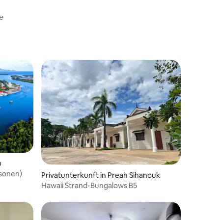
he
u
rsonen)
Privatunterkunft in Preah Sihanouk
Hawaii Strand-Bungalows B5