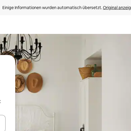
Einige Informationen wurden automatisch übersetzt. 
Original anzei
t
en Pfeiltasten nach oben und unten oder erkunde die Ergebnisse durc