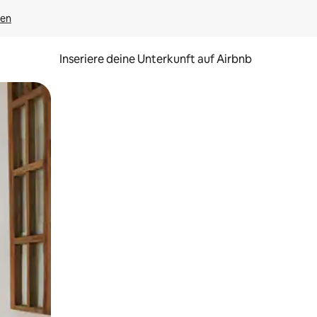
gen
Inseriere deine Unterkunft auf Airbnb
h Berühren oder Wischgesten.