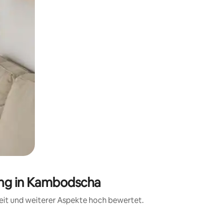
ang in Kambodscha
eit und weiterer Aspekte hoch bewertet.