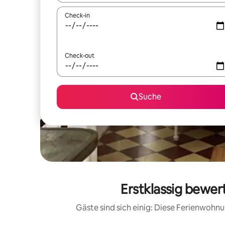
Check-in
Check-out
Suche
Erstklassig bewe
Gäste sind sich einig: Diese Ferienwoh