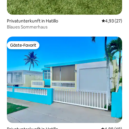
Privatunterkunft in Hatillo
Durchschnitt
4,93 (27)
Blaues Sommerhaus
Gäste-Favorit
Gäste-Favorit