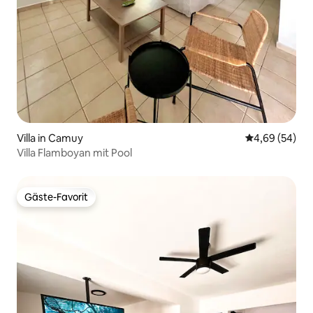
Villa in Camuy
Durchschnittl
4,69 (54)
Villa Flamboyan mit Pool
Gäste-Favorit
Gäste-Favorit