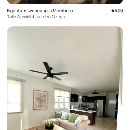
Eigentumswohnung in Membrillo
Durchsch
5 (5)
Tolle Aussicht auf den Ozean