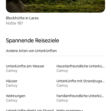
Blockhütte in Lares
Hütte 787
Spannende Reiseziele
Andere Arten von Unterkünften
Unterkünfte am Wasser
Haustierfreundliche Unterkünfte
Camuy
Camuy
Häuser
Unterkünfte mit Strandzugang
Camuy
Camuy
Wohnungen
Familienfreundliche Unterkünfte
Camuy
Camuy
Unterkünfte direkt am Strand
Mehr anzeigen