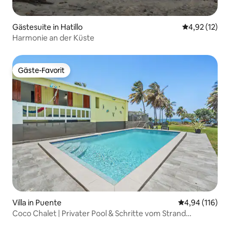
Gästesuite in Hatillo
Durchschnitt
4,92 (12)
Harmonie an der Küste
Gäste-Favorit
Gäste-Favorit
Villa in Puente
Durchschnittl
4,94 (116)
Coco Chalet | Privater Pool & Schritte vom Strand
entfernt