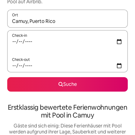
Pool auf Airbnb.
Ort
Wenn Ergebnisse verfügbar sind, navigiere mit den Pfeiltaste
Check-in
Check-out
Suche
Erstklassig bewertete Ferienwohnungen
mit Pool in Camuy
Gäste sind sich einig: Diese Ferienhäuser mit Pool
werden aufgrund ihrer Lage, Sauberkeit und weiterer