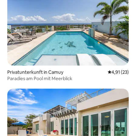
Privatunterkunft in Camuy
Durchschnitt
4,91 (23)
Paradies am Pool mit Meerblick