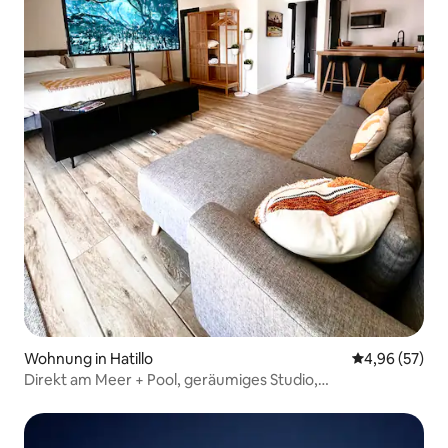
Wohnung in Hatillo
Durchschnittl
4,96 (57)
Direkt am Meer + Pool, geräumiges Studio,
atemberaubender Sonnenuntergang