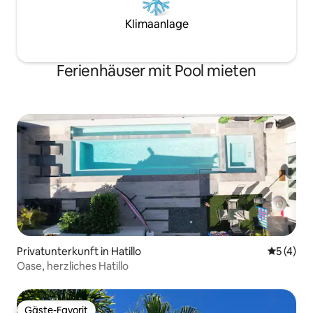
Klimaanlage
Ferienhäuser mit Pool mieten
Privatunterkunft in Hatillo
Durchsch
5 (4)
Oase, herzliches Hatillo
Gäste-Favorit