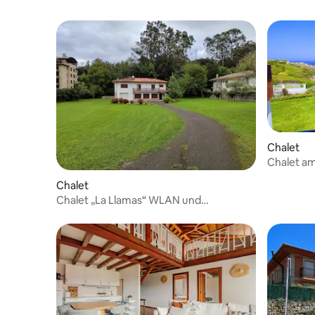
Chalet
Chalet am
Chalet
Chalet „La Llamas“ WLAN und
kostenlose Parkplätze