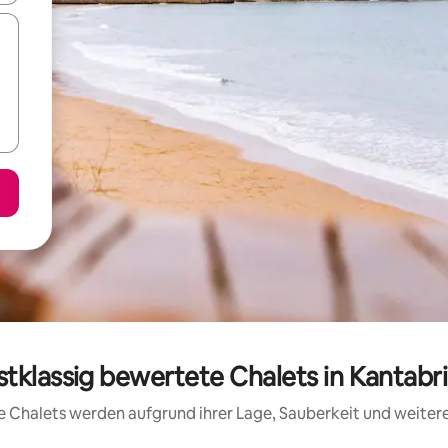
stklassig bewertete Chalets in Kantabr
ese Chalets werden aufgrund ihrer Lage, Sauberkeit und weite