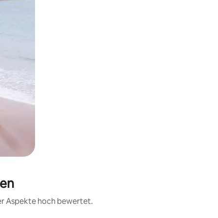
ien
rer Aspekte hoch bewertet.