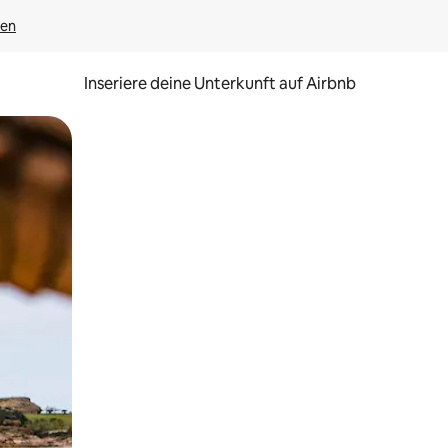
gen
Inseriere deine Unterkunft auf Airbnb
h Berühren oder Wischgesten.