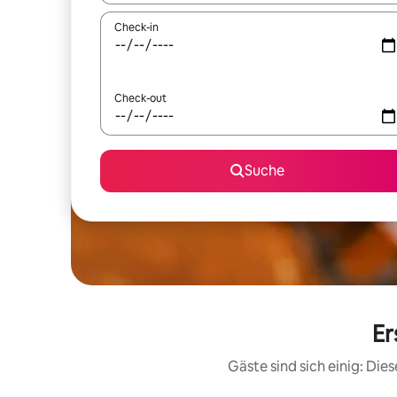
Check-in
Check-out
Suche
Er
Gäste sind sich einig: Di