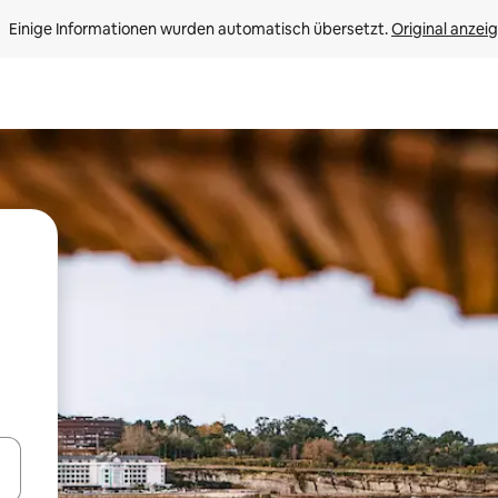
Einige Informationen wurden automatisch übersetzt. 
Original anzei
en Pfeiltasten nach oben und unten oder erkunde die Ergebnisse durc