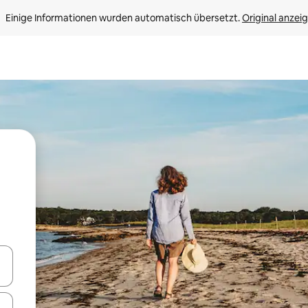
Einige Informationen wurden automatisch übersetzt. 
Original anzei
en Pfeiltasten nach oben und unten oder erkunde die Ergebnisse durc