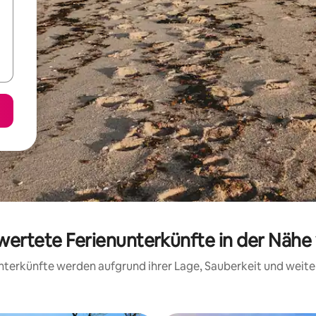
ewertete Ferienunterkünfte in der Näh
 Unterkünfte werden aufgrund ihrer Lage, Sauberkeit und wei