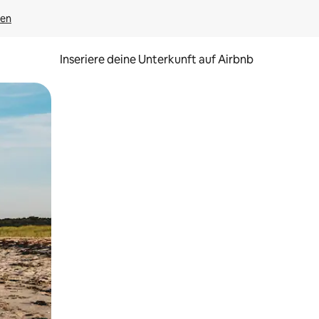
gen
Inseriere deine Unterkunft auf Airbnb
h Berühren oder Wischgesten.