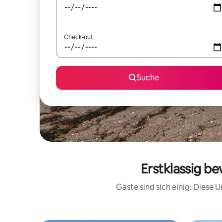
Check-out
Suche
Erstklassig b
Gäste sind sich einig: Diese