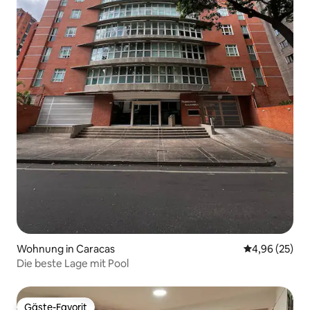
Wohnung in Caracas
Durchschnittl
4,96 (25)
Die beste Lage mit Pool
Gäste-Favorit