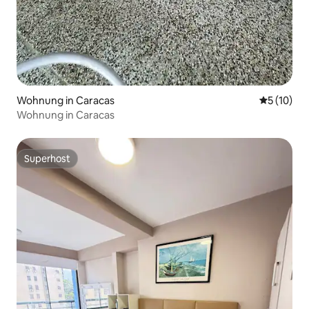
Wohnung in Caracas
Durchschn
5 (10)
Wohnung in Caracas
Superhost
Superhost