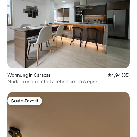
Wohnung in Caracas
Durchschnittl
4,94 (35)
Modern und komfortabel in Campo Alegre
Gäste-Favorit
Gäste-Favorit