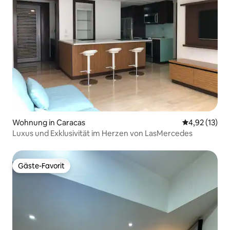
Wohnung in Caracas
Durchschnitt
4,92 (13)
Luxus und Exklusivität im Herzen von LasMercedes
Gäste-Favorit
Gäste-Favorit