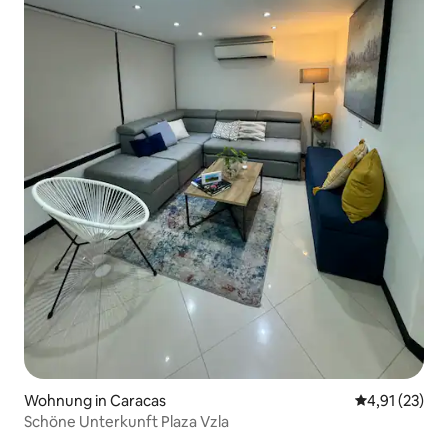
Wohnung in Caracas
Durchschnitt
4,91 (23)
Schöne Unterkunft Plaza Vzla