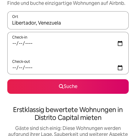
Finde und buche einzigartige Wohnungen auf Airbnb.
Ort
Wenn Ergebnisse verfügbar sind, navigiere mit den Pfeiltaste
Check-in
Check-out
Suche
Erstklassig bewertete Wohnungen in
Distrito Capital mieten
Gäste sind sich einig: Diese Wohnungen werden
aufgrund ihrer Lage, Sauberkeit und weiterer Aspekte