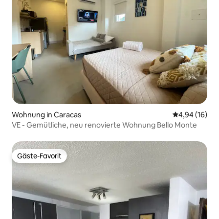
Wohnung in Caracas
Durchschnitt
4,94 (16)
VE - Gemütliche, neu renovierte Wohnung Bello Monte
Gäste-Favorit
Gäste-Favorit