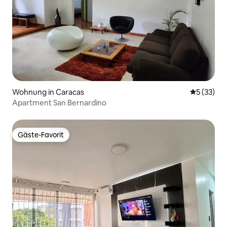
Wohnung in Caracas
Durchschn
5 (33)
Apartment San Bernardino
Gäste-Favorit
Gäste-Favorit