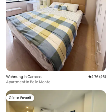
Wohnung in Caracas
Durchschnitt
4,76 (46)
Apartment in Bello Monte
Gäste-Favorit
Gäste-Favorit