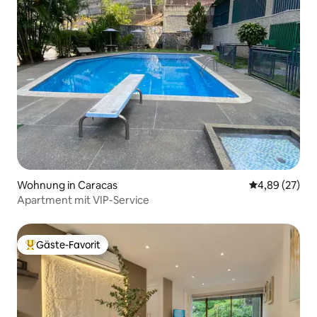
Wohnung in Caracas
Durchschnittl
4,89 (27)
Apartment mit VIP-Service
Gäste-Favorit
Beliebter Gäste-Favorit.