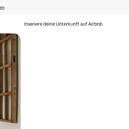
gen
Inseriere deine Unterkunft auf Airbnb
h Berühren oder Wischgesten.