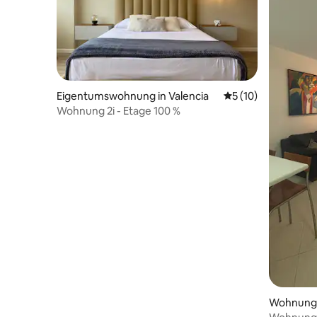
Eigentumswohnung in Valencia
Durchschnittliche 
5 (10)
Wohnung 2i - Etage 100 %
Wohnung i