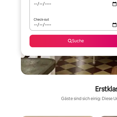
Check-out
Suche
Erstkl
Gäste sind sich einig: Diese