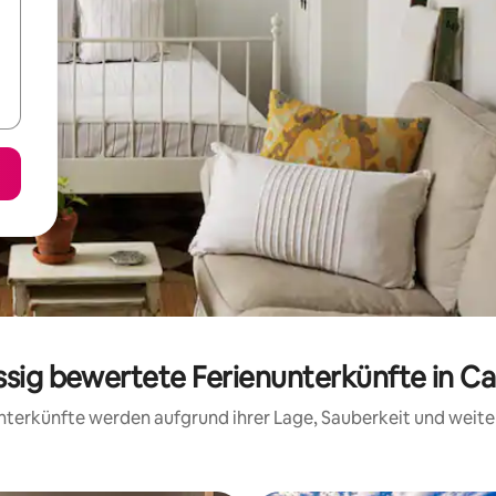
assig bewertete Ferienunterkünfte in C
 Unterkünfte werden aufgrund ihrer Lage, Sauberkeit und wei