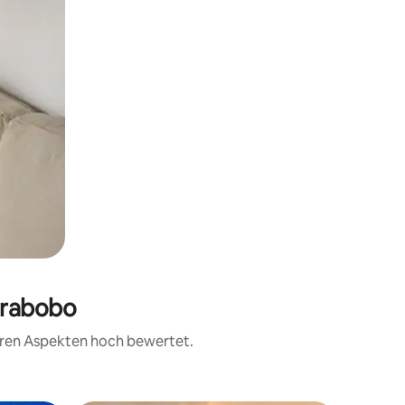
arabobo
teren Aspekten hoch bewertet.