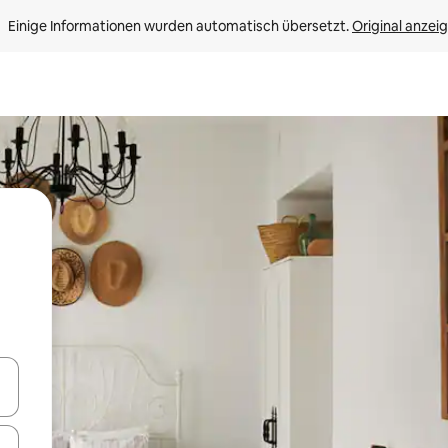
Einige Informationen wurden automatisch übersetzt. 
Original anzei
en Pfeiltasten nach oben und unten oder erkunde die Ergebnisse durc