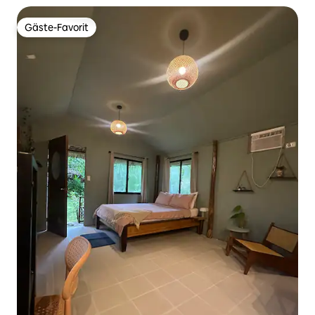
Gäste-Favorit
Gäste-Favorit