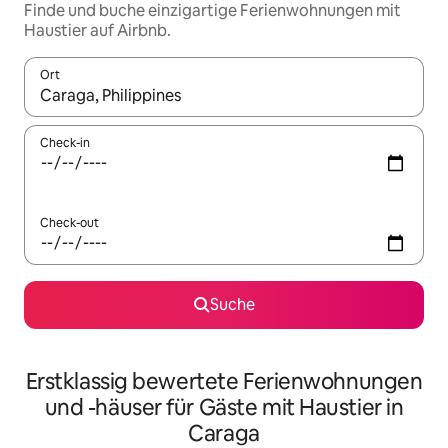
Finde und buche einzigartige Ferienwohnungen mit
Haustier auf Airbnb.
Ort
Wenn Ergebnisse verfügbar sind, navigiere mit den Pfeiltaste
Check-in
Check-out
Suche
Erstklassig bewertete Ferienwohnungen
und -häuser für Gäste mit Haustier in
Caraga