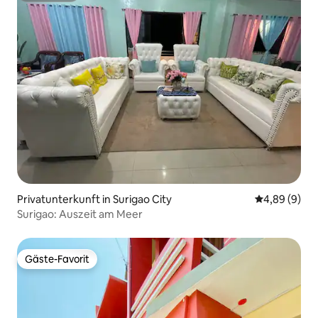
Privatunterkunft in Surigao City
Durchschnitt
4,89 (9)
Surigao: Auszeit am Meer
Gäste-Favorit
Gäste-Favorit