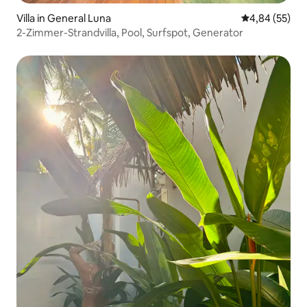
Villa in General Luna
Durchschnittl
4,84 (55)
2-Zimmer-Strandvilla, Pool, Surfspot, Generator