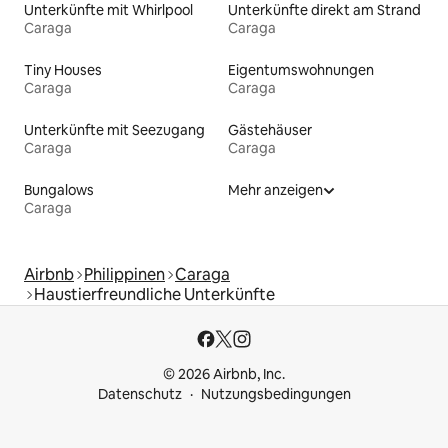
Unterkünfte mit Whirlpool
Unterkünfte direkt am Strand
Caraga
Caraga
Tiny Houses
Eigentumswohnungen
Caraga
Caraga
Unterkünfte mit Seezugang
Gästehäuser
Caraga
Caraga
Bungalows
Mehr anzeigen
Caraga
Airbnb
Philippinen
Caraga
Haustierfreundliche Unterkünfte
© 2026 Airbnb, Inc.
Datenschutz
Nutzungsbedingungen