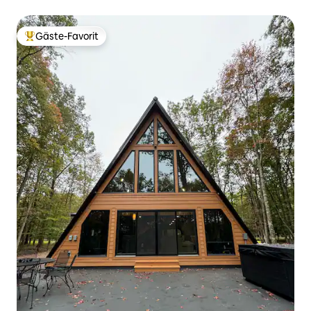
Seeblick
Gäste-Favorit
Beliebter Gäste-Favorit.