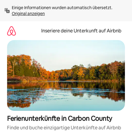
Zu
Einige Informationen wurden automatisch übersetzt. 
Inhalten
Original anzeigen
springen
Inseriere deine Unterkunft auf Airbnb
Ferienunterkünfte in Carbon County
Finde und buche einzigartige Unterkünfte auf Airbnb