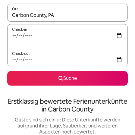
Ort
Wenn Ergebnisse verfügbar sind, navigiere mit den Pfeiltaste
Check-in
Check-out
Suche
Erstklassig bewertete Ferienunterkünfte
in Carbon County
Gäste sind sich einig: Diese Unterkünfte werden
aufgrund ihrer Lage, Sauberkeit und weiteren
Aspekten hoch bewertet.