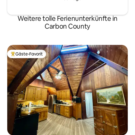
Weitere tolle Ferienunterkünfte in
Carbon County
Gäste-Favorit
Beliebter Gäste-Favorit.