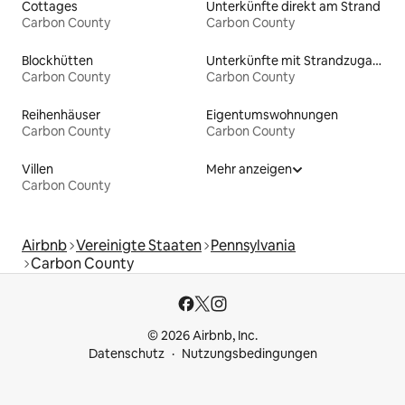
Cottages
Unterkünfte direkt am Strand
Carbon County
Carbon County
Blockhütten
Unterkünfte mit Strandzugang
Carbon County
Carbon County
Reihenhäuser
Eigentumswohnungen
Carbon County
Carbon County
Villen
Mehr anzeigen
Carbon County
Airbnb
Vereinigte Staaten
Pennsylvania
Carbon County
© 2026 Airbnb, Inc.
Datenschutz
Nutzungsbedingungen