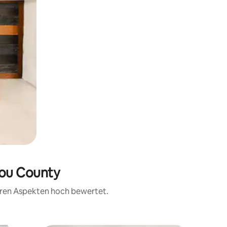
bou County
teren Aspekten hoch bewertet.