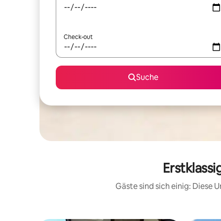
Check-out
Suche
Erstklass
Gäste sind sich einig: Diese