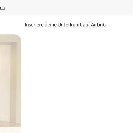
gen
Inseriere deine Unterkunft auf Airbnb
h Berühren oder Wischgesten.