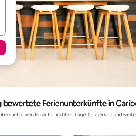
ig bewertete Ferienunterkünfte in Cari
 Unterkünfte werden aufgrund ihrer Lage, Sauberkeit und wei