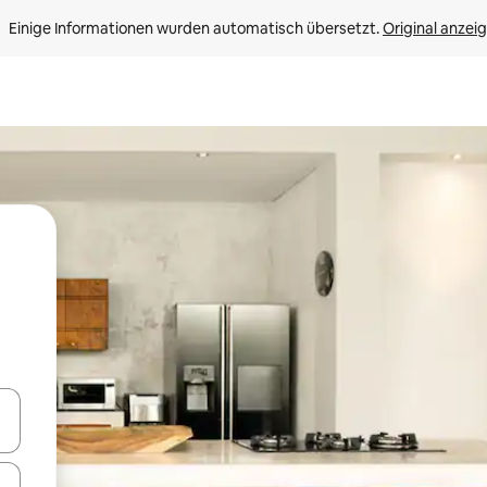
Einige Informationen wurden automatisch übersetzt. 
Original anzei
en Pfeiltasten nach oben und unten oder erkunde die Ergebnisse durc