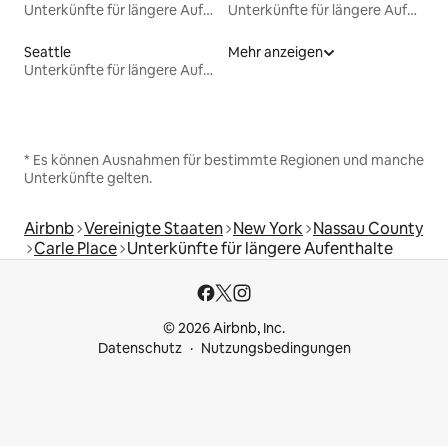
Unterkünfte für längere Aufenthalte
Unterkünfte für längere Aufenthalte
Seattle
Mehr anzeigen
Unterkünfte für längere Aufenthalte
* Es können Ausnahmen für bestimmte Regionen und manche
Unterkünfte gelten.
Airbnb
Vereinigte Staaten
New York
Nassau County
Carle Place
Unterkünfte für längere Aufenthalte
© 2026 Airbnb, Inc.
Datenschutz
Nutzungsbedingungen