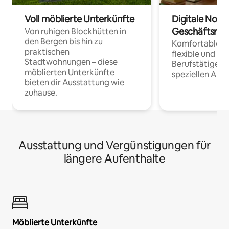
Voll möblierte Unterkünfte
Digitale Noma
Geschäftsrei
Von ruhigen Blockhütten in
den Bergen bis hin zu
Komfortable Un
praktischen
flexible und o
Stadtwohnungen – diese
Berufstätige 
möblierten Unterkünfte
speziellen Arbe
bieten dir Ausstattung wie
zuhause.
Ausstattung und Vergünstigungen für
längere Aufenthalte
Möblierte Unterkünfte