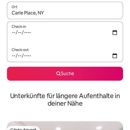
Ort
Wenn Ergebnisse verfügbar sind, navigiere mit den Pfeiltaste
Check-in
Check-out
Suche
Unterkünfte für längere Aufenthalte in
deiner Nähe