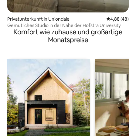
Privatunterkunft in Uniondale
Durchschnittl
4,88 (48)
Gemütliches Studio in der Nähe der Hofstra University
Komfort wie zuhause und großartige
Monatspreise