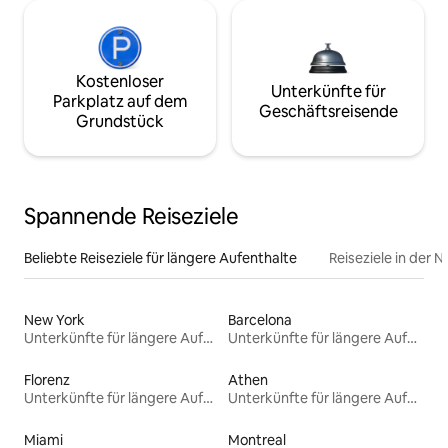
Kostenloser
Unterkünfte für
Parkplatz auf dem
Geschäftsreisende
Grundstück
Spannende Reiseziele
Beliebte Reiseziele für längere Aufenthalte
Reiseziele in der 
New York
Barcelona
Unterkünfte für längere Aufenthalte
Unterkünfte für längere Aufenthalte
Florenz
Athen
Unterkünfte für längere Aufenthalte
Unterkünfte für längere Aufenthalte
Miami
Montreal