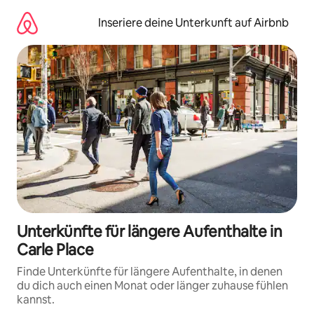
Zu
Inhalten
Inseriere deine Unterkunft auf Airbnb
springen
Unterkünfte für längere Aufenthalte in
Carle Place
Finde Unterkünfte für längere Aufenthalte, in denen
du dich auch einen Monat oder länger zuhause fühlen
kannst.