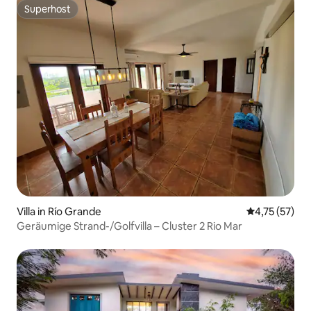
Superhost
Superhost
Villa in Río Grande
Durchschnitt
4,75 (57)
Geräumige Strand-/Golfvilla – Cluster 2 Rio Mar