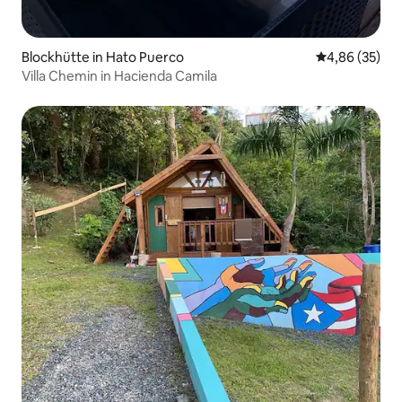
Blockhütte in Hato Puerco
Durchschnittl
4,86 (35)
Villa Chemin in Hacienda Camila