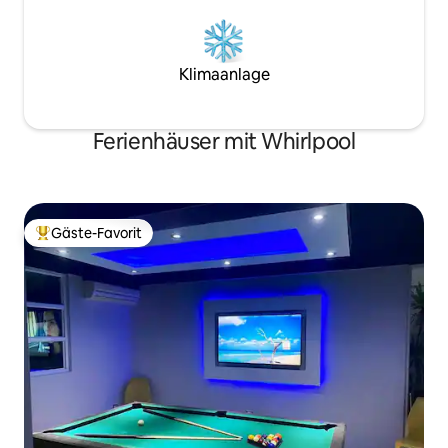
Klimaanlage
Ferienhäuser mit Whirlpool
Gäste-Favorit
Beliebter Gäste-Favorit.