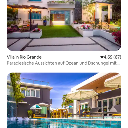
Villa in Río Grande
Durchschnittl
4,69 (67)
Paradiesische Aussichten auf Ozean und Dschungel mit
Pools und Extras