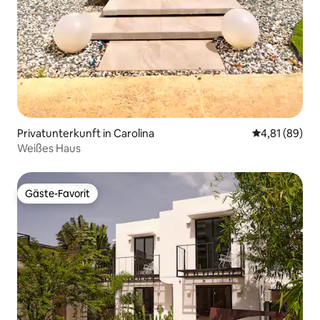
Privatunterkunft in Carolina
Durchschnitt
4,81 (89)
Weißes Haus
Gäste-Favorit
Gäste-Favorit