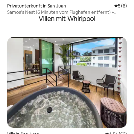
Privatunterkunft in San Juan
Durchschn
5 (6)
Samoa's Nest (6 Minuten vom Flughafen entfernt) +
Villen mit Whirlpool
Autovermietung