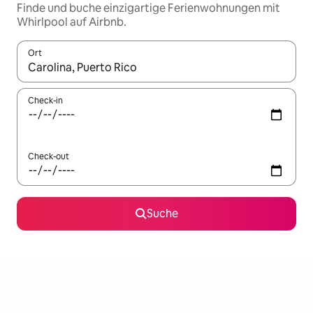
Finde und buche einzigartige Ferienwohnungen mit
Whirlpool auf Airbnb.
Ort
Wenn Ergebnisse verfügbar sind, navigiere mit den Pfeiltaste
Check-in
Check-out
Suche