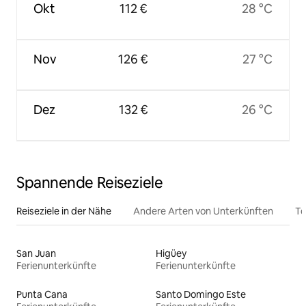
Okt
112 €
28 °C
Nov
126 €
27 °C
Dez
132 €
26 °C
Spannende Reiseziele
Reiseziele in der Nähe
Andere Arten von Unterkünften
To
San Juan
Higüey
Ferienunterkünfte
Ferienunterkünfte
Punta Cana
Santo Domingo Este