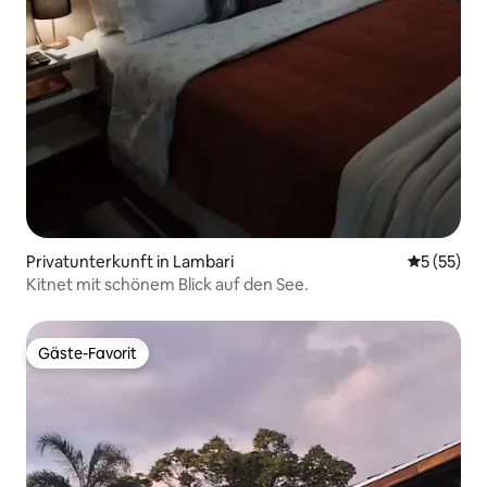
Privatunterkunft in Lambari
Durchschn
5 (55)
Kitnet mit schönem Blick auf den See.
Gäste-Favorit
Gäste-Favorit