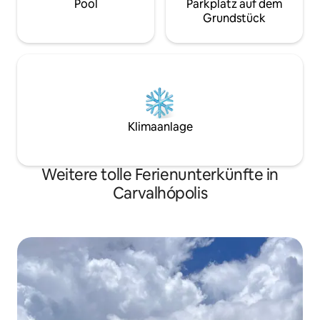
Pool
Parkplatz auf dem
Grundstück
Klimaanlage
Weitere tolle Ferienunterkünfte in
Carvalhópolis