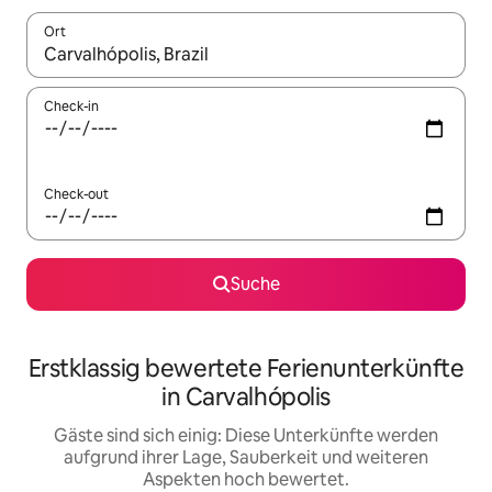
Ort
Wenn Ergebnisse verfügbar sind, navigiere mit den Pfeiltaste
Check-in
Check-out
Suche
Erstklassig bewertete Ferienunterkünfte
in Carvalhópolis
Gäste sind sich einig: Diese Unterkünfte werden
aufgrund ihrer Lage, Sauberkeit und weiteren
Aspekten hoch bewertet.