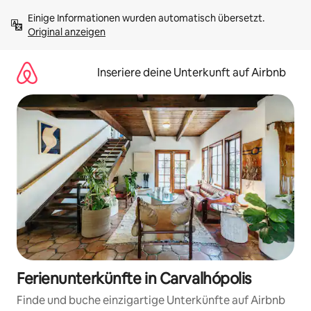
Zu
Einige Informationen wurden automatisch übersetzt. 
Inhalten
Original anzeigen
springen
Inseriere deine Unterkunft auf Airbnb
Ferienunterkünfte in Carvalhópolis
Finde und buche einzigartige Unterkünfte auf Airbnb