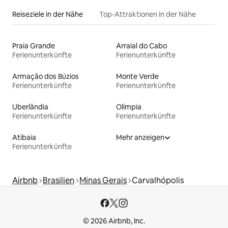
Reiseziele in der Nähe
Top-Attraktionen in der Nähe
Praia Grande
Arraial do Cabo
Ferienunterkünfte
Ferienunterkünfte
Armação dos Búzios
Monte Verde
Ferienunterkünfte
Ferienunterkünfte
Uberlândia
Olímpia
Ferienunterkünfte
Ferienunterkünfte
Atibaia
Mehr anzeigen
Ferienunterkünfte
Airbnb
Brasilien
Minas Gerais
Carvalhópolis
© 2026 Airbnb, Inc.