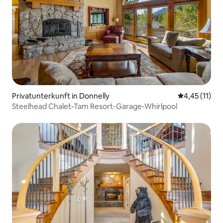
Privatunterkunft in Donnelly
Durchschnitt
4,45 (11)
Steelhead Chalet-Tam Resort-Garage-Whirlpool