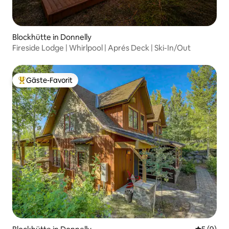
Blockhütte in Donnelly
Fireside Lodge | Whirlpool | Aprés Deck | Ski-In/Out
Gäste-Favorit
Beliebter Gäste-Favorit.