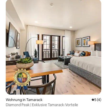
Wohnung in Tamarack
Durchsch
5 (4)
Diamond Peak | Exklusive Tamarack-Vorteile