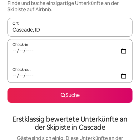
Finde und buche einzigartige Unterkünfte an der
Skipiste auf Airbnb.
Ort
Wenn Ergebnisse verfügbar sind, navigiere mit den Pfeiltaste
Check-in
Check-out
Suche
Erstklassig bewertete Unterkünfte an
der Skipiste in Cascade
Gäste sind sich einig: Diese Unterkünfte an der