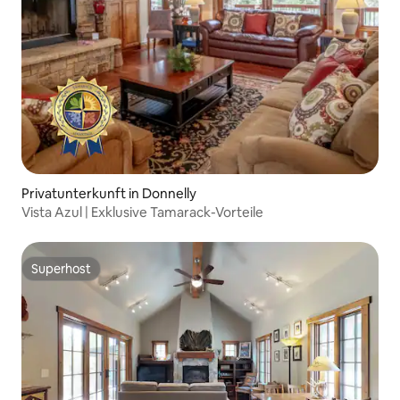
Privatunterkunft in Donnelly
Vista Azul | Exklusive Tamarack-Vorteile
Superhost
Superhost