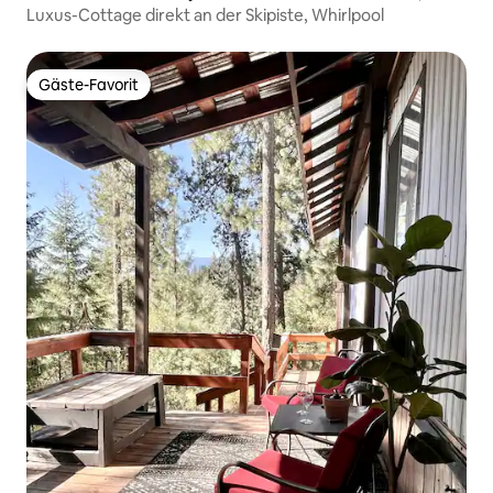
Luxus-Cottage direkt an der Skipiste, Whirlpool
Gäste-Favorit
Gäste-Favorit