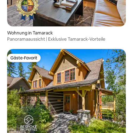
Wohnung in Tamarack
Panoramaaussicht | Exklusive Tamarack-Vorteile
Gäste-Favorit
Gäste-Favorit