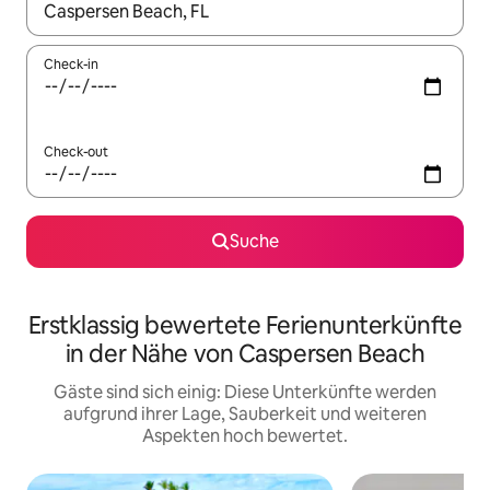
Wenn Ergebnisse verfügbar sind, navigiere mit den Pfeiltaste
Check-in
Check-out
Suche
Erstklassig bewertete Ferienunterkünfte
in der Nähe von Caspersen Beach
Gäste sind sich einig: Diese Unterkünfte werden
aufgrund ihrer Lage, Sauberkeit und weiteren
Aspekten hoch bewertet.