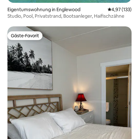
Eigentumswohnung in Englewood
Durchschnittl
4,97 (133)
Studio, Pool, Privatstrand, Bootsanleger, Haifischzähne
Gäste-Favorit
Gäste-Favorit