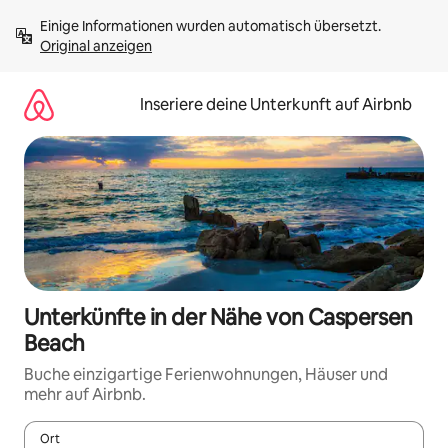
Zu
Einige Informationen wurden automatisch übersetzt. 
Inhalten
Original anzeigen
springen
Inseriere deine Unterkunft auf Airbnb
Unterkünfte in der Nähe von Caspersen
Beach
Buche einzigartige Ferienwohnungen, Häuser und
mehr auf Airbnb.
Ort