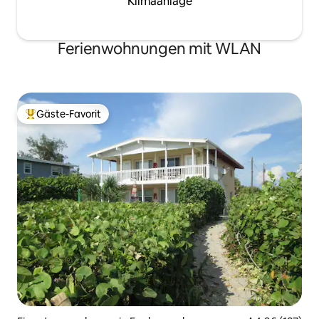
Klimaanlage
Ferienwohnungen mit WLAN
Gäste-Favorit
Beliebter Gäste-Favorit.