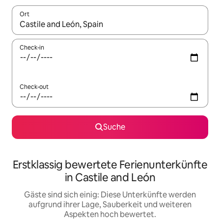
Ort
Wenn Ergebnisse verfügbar sind, navigiere mit den Pfeiltaste
Check-in
Check-out
Suche
Erstklassig bewertete Ferienunterkünfte
in Castile and León
Gäste sind sich einig: Diese Unterkünfte werden
aufgrund ihrer Lage, Sauberkeit und weiteren
Aspekten hoch bewertet.