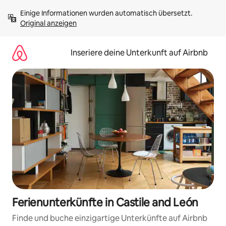
Zu
Einige Informationen wurden automatisch übersetzt. 
Inhalten
Original anzeigen
springen
Inseriere deine Unterkunft auf Airbnb
Ferienunterkünfte in Castile and León
Finde und buche einzigartige Unterkünfte auf Airbnb