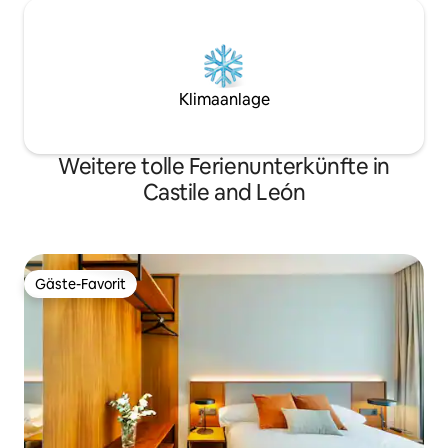
Klimaanlage
Weitere tolle Ferienunterkünfte in
Castile and León
Gäste-Favorit
Gäste-Favorit