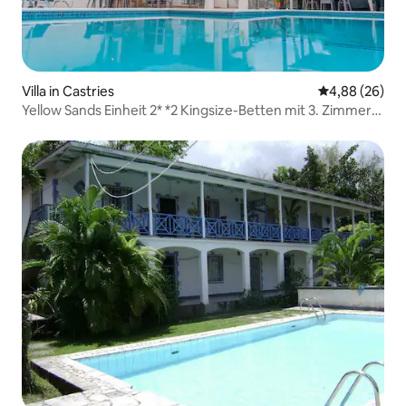
Villa in Castries
Durchschnittl
4,88 (26)
Yellow Sands Einheit 2* *2 Kingsize-Betten mit 3. Zimmer
Opt 4+$