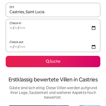
Ort
Wenn Ergebnisse verfügbar sind, navigiere mit den Pfeiltaste
Check-in
Check-out
Suche
Erstklassig bewertete Villen in Castries
Gäste sind sich einig: Diese Villen werden aufgrund
ihrer Lage, Sauberkeit und weiterer Aspekte hoch
bewertet.