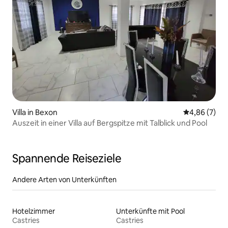
Villa in Bexon
Durchschnitt
4,86 (7)
Auszeit in einer Villa auf Bergspitze mit Talblick und Pool
Spannende Reiseziele
Andere Arten von Unterkünften
Hotelzimmer
Unterkünfte mit Pool
Castries
Castries