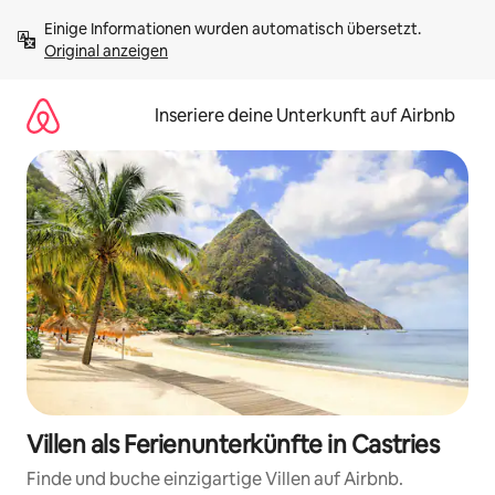
Zu
Einige Informationen wurden automatisch übersetzt. 
Inhalten
Original anzeigen
springen
Inseriere deine Unterkunft auf Airbnb
Villen als Ferienunterkünfte in Castries
Finde und buche einzigartige Villen auf Airbnb.