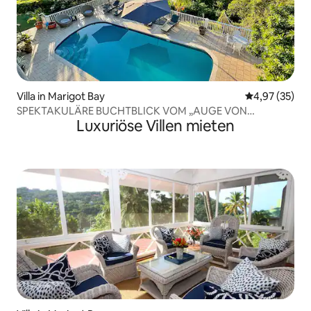
Villa in Marigot Bay
Durchschnitt
4,97 (35)
SPEKTAKULÄRE BUCHTBLICK VOM „AUGE VON
Luxuriöse Villen mieten
MARIGOT“