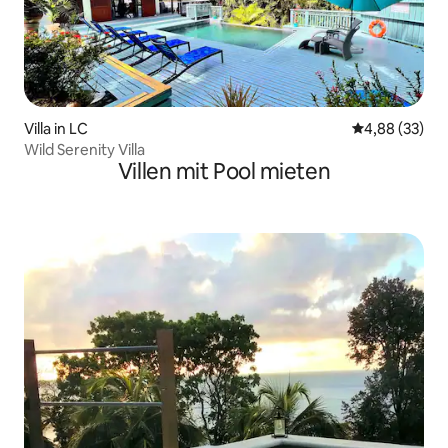
Villa in LC
Durchschnittl
4,88 (33)
Wild Serenity Villa
Villen mit Pool mieten