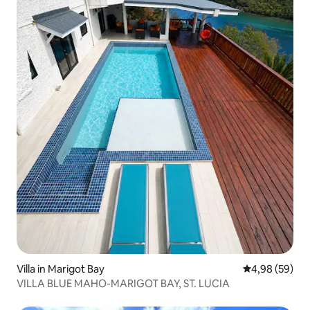
Villa in Marigot Bay
Durchschnittl
4,98 (59)
VILLA BLUE MAHO-MARIGOT BAY, ST. LUCIA