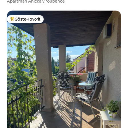
Apartmán Anička v roubence
Gäste-Favorit
Beliebter Gäste-Favorit.