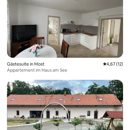
Gästesuite in Most
Durchschnitt
4,67 (12)
Appartement im Haus am See