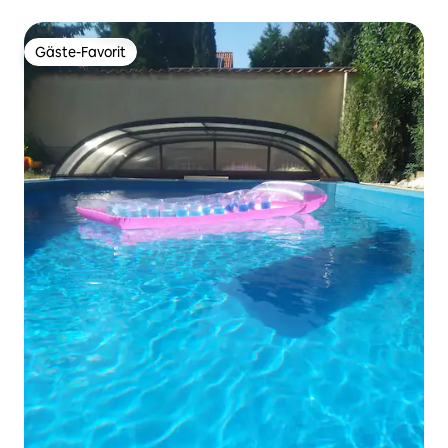
wunderschönen Natur
Gäste-Favorit
Gäste-Favorit