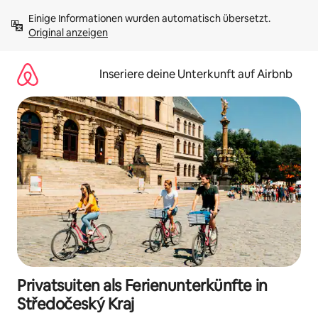
Zu
Einige Informationen wurden automatisch übersetzt. 
Inhalten
Original anzeigen
springen
Inseriere deine Unterkunft auf Airbnb
Privatsuiten als Ferienunterkünfte in
Středočeský Kraj