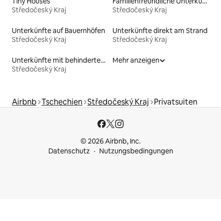
Tiny Houses
Familienfreundliche Unterkünfte
Středočeský Kraj
Středočeský Kraj
Unterkünfte auf Bauernhöfen
Unterkünfte direkt am Strand
Středočeský Kraj
Středočeský Kraj
Unterkünfte mit behindertengerechtem Bett
Mehr anzeigen
Středočeský Kraj
Airbnb
Tschechien
Středočeský Kraj
Privatsuiten
© 2026 Airbnb, Inc.
Datenschutz
Nutzungsbedingungen