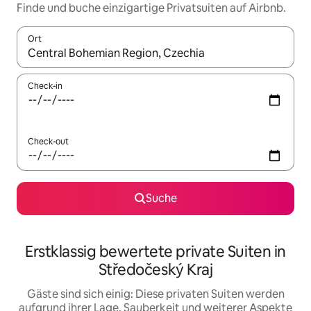
Finde und buche einzigartige Privatsuiten auf Airbnb.
Ort
Wenn Ergebnisse verfügbar sind, navigiere mit den Pfeiltaste
Check-in
Check-out
Suche
Erstklassig bewertete private Suiten in
Středočeský Kraj
Gäste sind sich einig: Diese privaten Suiten werden
aufgrund ihrer Lage, Sauberkeit und weiterer Aspekte