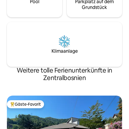
Pool
Parkplatz auf dem
Grundstück
Klimaanlage
Weitere tolle Ferienunterkünfte in
Zentralbosnien
Gäste-Favorit
Beliebter Gäste-Favorit.