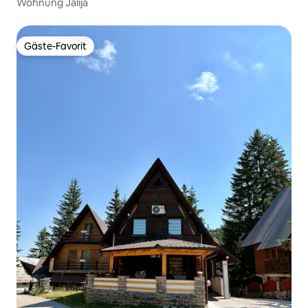
Wohnung Jalija
Gäste-Favorit
Gäste-Favorit