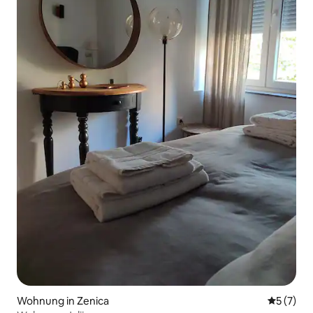
Wohnung in Zenica
Durchsch
5 (7)