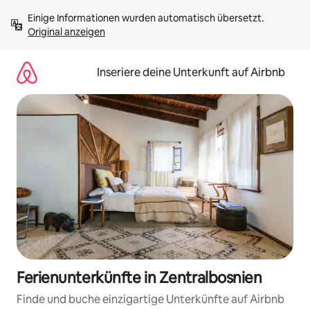
Zu
Einige Informationen wurden automatisch übersetzt. 
Inhalten
Original anzeigen
springen
Inseriere deine Unterkunft auf Airbnb
Ferienunterkünfte in Zentralbosnien
Finde und buche einzigartige Unterkünfte auf Airbnb