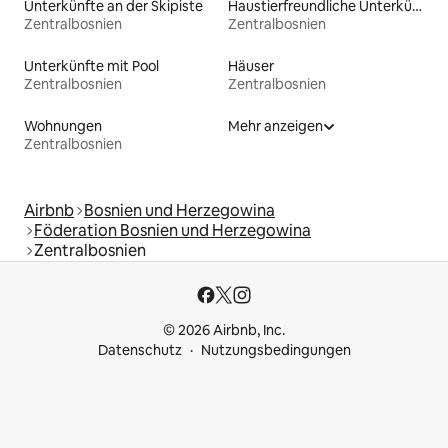
Unterkünfte an der Skipiste
Haustierfreundliche Unterkünfte
Zentralbosnien
Zentralbosnien
Unterkünfte mit Pool
Häuser
Zentralbosnien
Zentralbosnien
Wohnungen
Mehr anzeigen
Zentralbosnien
Airbnb
Bosnien und Herzegowina
Föderation Bosnien und Herzegowina
Zentralbosnien
© 2026 Airbnb, Inc.
Datenschutz
Nutzungsbedingungen