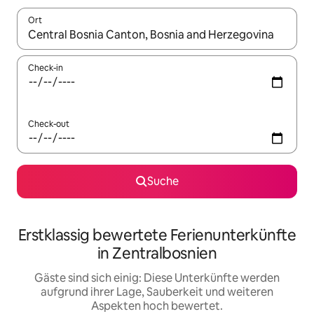
Ort
Wenn Ergebnisse verfügbar sind, navigiere mit den Pfeiltaste
Check-in
Check-out
Suche
Erstklassig bewertete Ferienunterkünfte
in Zentralbosnien
Gäste sind sich einig: Diese Unterkünfte werden
aufgrund ihrer Lage, Sauberkeit und weiteren
Aspekten hoch bewertet.