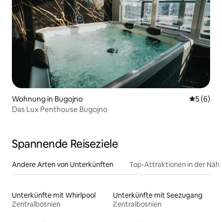
Wohnung in Bugojno
Durchschn
5 (6)
Das Lux Penthouse Bugojno
Spannende Reiseziele
Andere Arten von Unterkünften
Top-Attraktionen in der Näh
Unterkünfte mit Whirlpool
Unterkünfte mit Seezugang
Zentralbosnien
Zentralbosnien