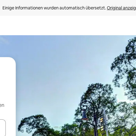
Einige Informationen wurden automatisch übersetzt. 
Original anzei
en
en Pfeiltasten nach oben und unten oder erkunde die Ergebnisse durc