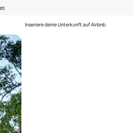
gen
Inseriere deine Unterkunft auf Airbnb
h Berühren oder Wischgesten.