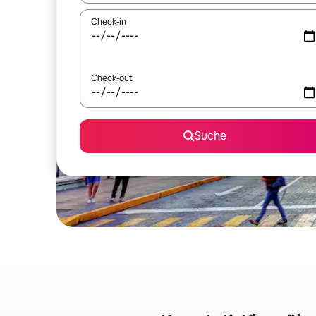
Check-in
Check-out
Suche