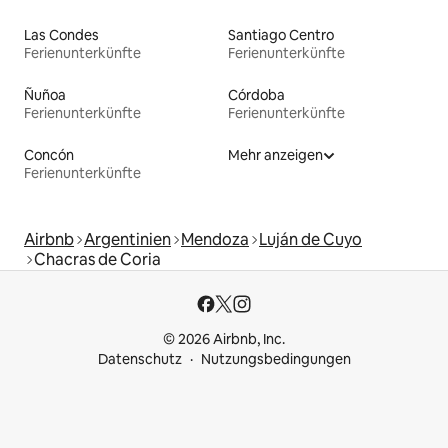
Las Condes
Santiago Centro
Ferienunterkünfte
Ferienunterkünfte
Ñuñoa
Córdoba
Ferienunterkünfte
Ferienunterkünfte
Concón
Mehr anzeigen
Ferienunterkünfte
Airbnb
Argentinien
Mendoza
Luján de Cuyo
Chacras de Coria
© 2026 Airbnb, Inc.
Datenschutz
Nutzungsbedingungen