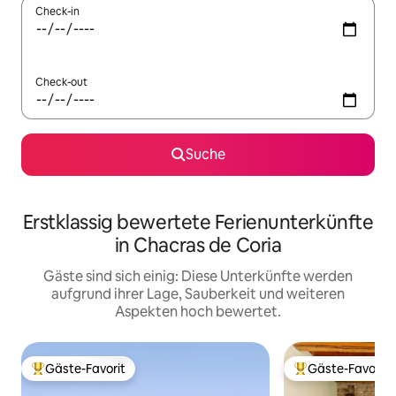
Check-in
Check-out
Suche
Erstklassig bewertete Ferienunterkünfte
in Chacras de Coria
Gäste sind sich einig: Diese Unterkünfte werden
aufgrund ihrer Lage, Sauberkeit und weiteren
Aspekten hoch bewertet.
Gäste-Favorit
Gäste-Favorit
Beliebter Gäste-Favorit.
Beliebter Gäste-F