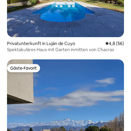
Privatunterkunft in Luján de Cuyo
Durchschnitt
4,8 (56)
Spektakuläres Haus mit Garten inmitten von Chacras
Gäste-Favorit
Gäste-Favorit