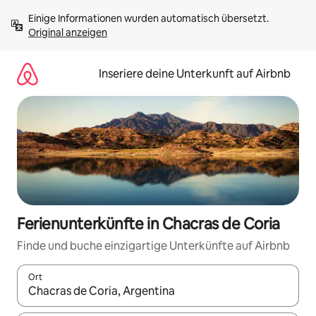
Zu
Einige Informationen wurden automatisch übersetzt. 
Inhalten
Original anzeigen
springen
Inseriere deine Unterkunft auf Airbnb
Ferienunterkünfte in Chacras de Coria
Finde und buche einzigartige Unterkünfte auf Airbnb
Ort
Wenn Ergebnisse verfügbar sind, navigiere mit den Pfeiltaste