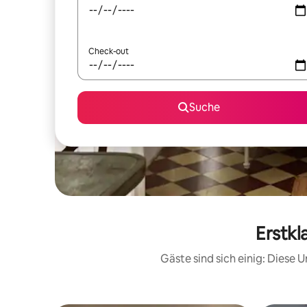
Check-out
Suche
Erstkl
Gäste sind sich einig: Diese