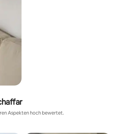
chaffar
teren Aspekten hoch bewertet.