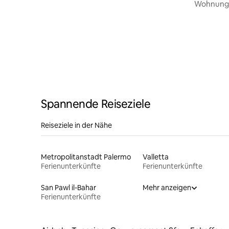
Wohnung 
Meerblick
Spannende Reiseziele
Reiseziele in der Nähe
Metropolitanstadt Palermo
Valletta
Ferienunterkünfte
Ferienunterkünfte
San Pawl il-Bahar
Mehr anzeigen
Ferienunterkünfte