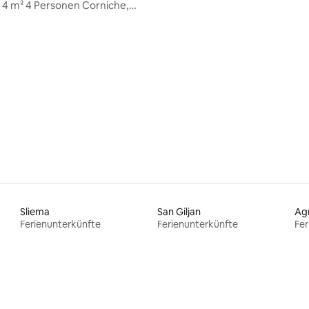
4 m² 4 Personen Corniche,
Sliema
San Giljan
Ag
Ferienunterkünfte
Ferienunterkünfte
Fer