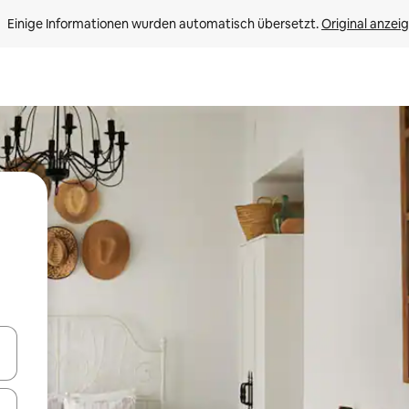
Einige Informationen wurden automatisch übersetzt. 
Original anzei
en Pfeiltasten nach oben und unten oder erkunde die Ergebnisse durc