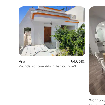
Villa
Durchschnittliche Be
4,6 (40)
Wunderschöne Villa in Teniour 2s+3
Wohnung 