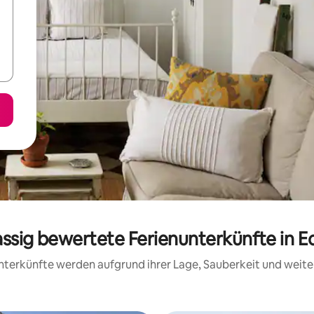
assig bewertete Ferienunterkünfte in E
 Unterkünfte werden aufgrund ihrer Lage, Sauberkeit und wei