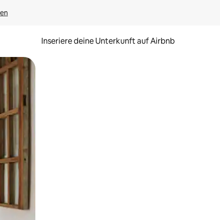
gen
Inseriere deine Unterkunft auf Airbnb
h Berühren oder Wischgesten.