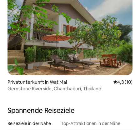
Privatunterkunft in Wat Mai
Durchschnit
4,3 (10)
Gemstone Riverside, Chanthaburi, Thailand
Spannende Reiseziele
Reiseziele in der Nähe
Top-Attraktionen in der Nähe