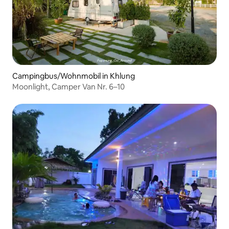
Campingbus/Wohnmobil in Khlung
Moonlight, Camper Van Nr. 6–10