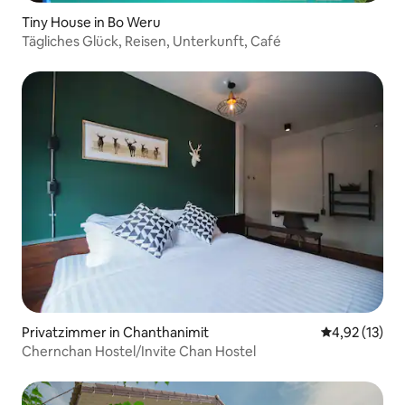
Tiny House in Bo Weru
Tägliches Glück, Reisen, Unterkunft, Café
Privatzimmer in Chanthanimit
Durchschnitt
4,92 (13)
Chernchan Hostel/Invite Chan Hostel