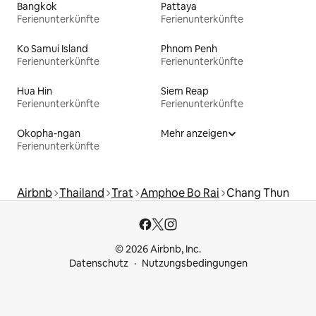
Bangkok
Pattaya
Ferienunterkünfte
Ferienunterkünfte
Ko Samui Island
Phnom Penh
Ferienunterkünfte
Ferienunterkünfte
Hua Hin
Siem Reap
Ferienunterkünfte
Ferienunterkünfte
Okopha-ngan
Mehr anzeigen
Ferienunterkünfte
Airbnb
Thailand
Trat
Amphoe Bo Rai
Chang Thun
© 2026 Airbnb, Inc.
Datenschutz
Nutzungsbedingungen