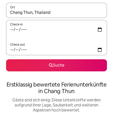
Ort
Wenn Ergebnisse verfügbar sind, navigiere mit den Pfeiltaste
Check-in
Check-out
Suche
Erstklassig bewertete Ferienunterkünfte
in Chang Thun
Gäste sind sich einig: Diese Unterkünfte werden
aufgrund ihrer Lage, Sauberkeit und weiteren
Aspekten hoch bewertet.