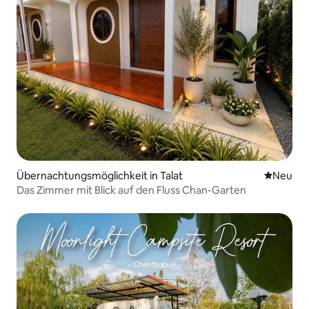
Übernachtungsmöglichkeit in Talat
Neue Unt
Neu
Das Zimmer mit Blick auf den Fluss Chan-Garten