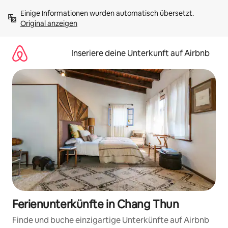
Zu
Einige Informationen wurden automatisch übersetzt. 
Inhalten
Original anzeigen
springen
Inseriere deine Unterkunft auf Airbnb
Ferienunterkünfte in Chang Thun
Finde und buche einzigartige Unterkünfte auf Airbnb