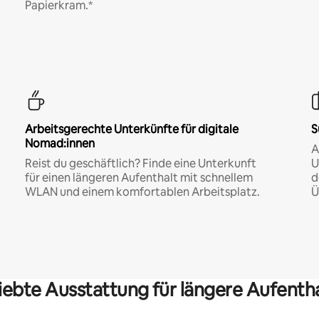
Papierkram.*
Arbeitsgerechte Unterkünfte für digitale
S
Nomad:innen
A
Reist du geschäftlich? Finde eine Unterkunft
U
für einen längeren Aufenthalt mit schnellem
d
WLAN und einem komfortablen Arbeitsplatz.
Ü
iebte Ausstattung für längere Aufenth