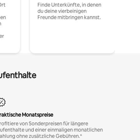
Ort
Finde Unterkünfte, in denen
du deine vierbeinigen
pen
Freunde mitbringen kannst.
n
er
ufenthalte
raktische Monatspreise
rofitiere von Sonderpreisen für längere
ufenthalte und einer einmaligen monatlichen
ahlung ohne zusätzliche Gebühren.*