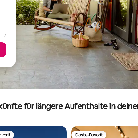
ünfte für längere Aufenthalte in dein
vorit
Gäste-Favorit
vorit
Gäste-Favorit