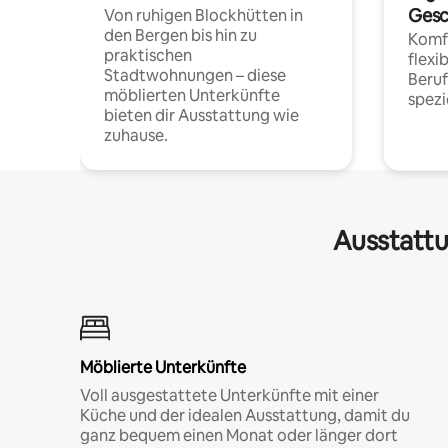
Gesc
Von ruhigen Blockhütten in
den Bergen bis hin zu
Komfo
praktischen
flexi
Stadtwohnungen – diese
Beru
möblierten Unterkünfte
spezi
bieten dir Ausstattung wie
zuhause.
Ausstattu
Möblierte Unterkünfte
Voll ausgestattete Unterkünfte mit einer
Küche und der idealen Ausstattung, damit du
ganz bequem einen Monat oder länger dort