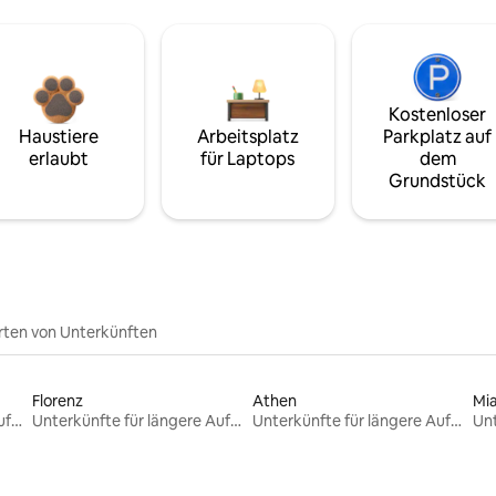
Kostenloser
Haustiere
Arbeitsplatz
Parkplatz auf
erlaubt
für Laptops
dem
Grundstück
rten von Unterkünften
Florenz
Athen
Mi
Unterkünfte für längere Aufenthalte
Unterkünfte für längere Aufenthalte
Unterkünfte für längere Aufenthalte