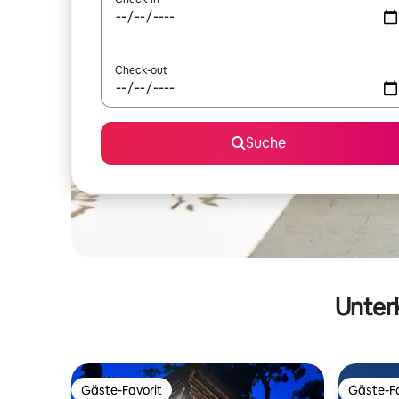
Check-out
Suche
Unterk
Gäste-Favorit
Gäste-Fa
Gäste-Favorit
Gäste-Fa