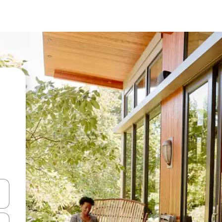
en Pfeiltasten nach oben und unten oder erkunde die Ergebnisse durc