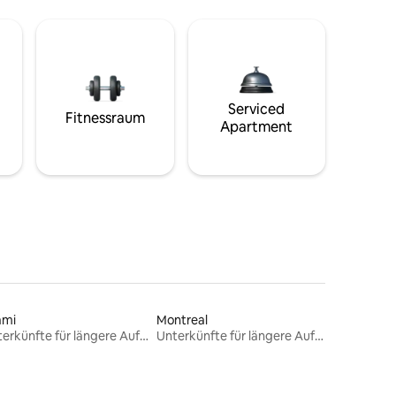
Serviced
Fitnessraum
Apartment
ami
Montreal
Unterkünfte für längere Aufenthalte
Unterkünfte für längere Aufenthalte