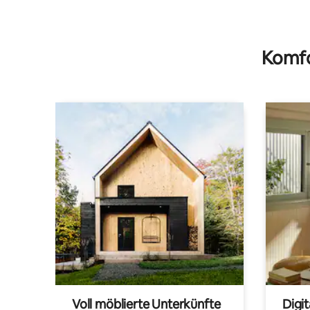
Komfo
Voll möblierte Unterkünfte
Digi