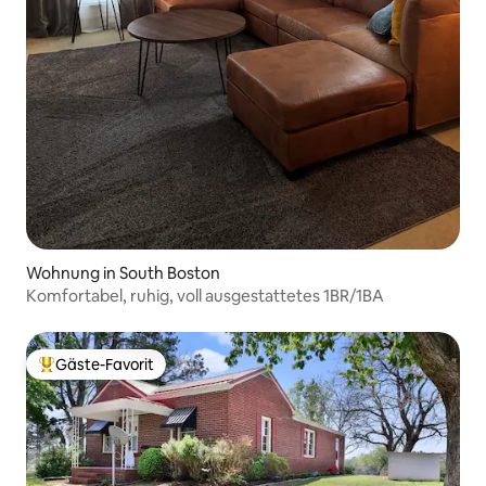
Wohnung in South Boston
Komfortabel, ruhig, voll ausgestattetes 1BR/1BA
Gäste-Favorit
Beliebter Gäste-Favorit.