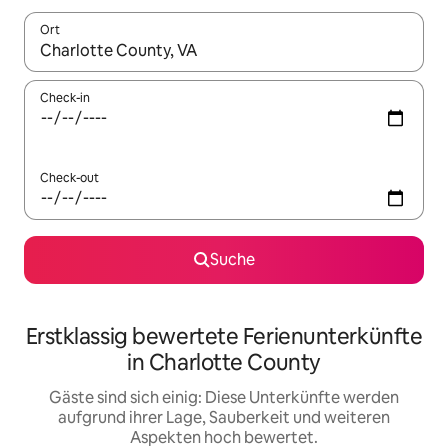
Ort
Wenn Ergebnisse verfügbar sind, navigiere mit den Pfeiltaste
Check-in
Check-out
Suche
Erstklassig bewertete Ferienunterkünfte
in Charlotte County
Gäste sind sich einig: Diese Unterkünfte werden
aufgrund ihrer Lage, Sauberkeit und weiteren
Aspekten hoch bewertet.