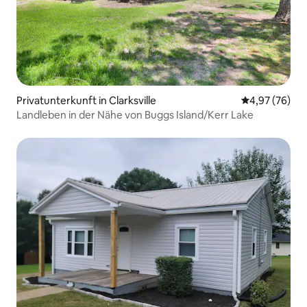
Privatunterkunft in Clarksville
Durchschnittl
4,97 (76)
Landleben in der Nähe von Buggs Island/Kerr Lake