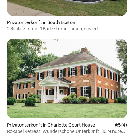
Privatunterkunft in South Boston
2 Schlafzimmer 1 Badezimmer neu renoviert
Privatunterkunft in Charlotte Court House
Durchsch
5 (4)
Roxabel Retreat: Wunderschöne Unterkunft, 30 Minuten