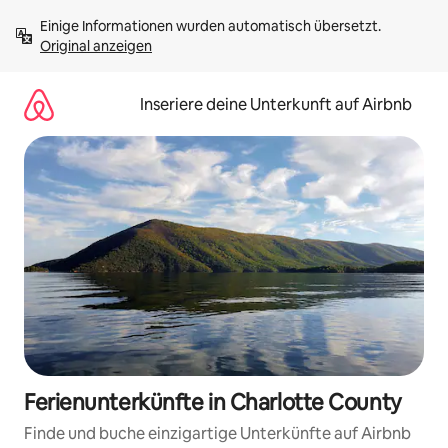
Zu
Einige Informationen wurden automatisch übersetzt. 
Inhalten
Original anzeigen
springen
Inseriere deine Unterkunft auf Airbnb
Ferienunterkünfte in Charlotte County
Finde und buche einzigartige Unterkünfte auf Airbnb