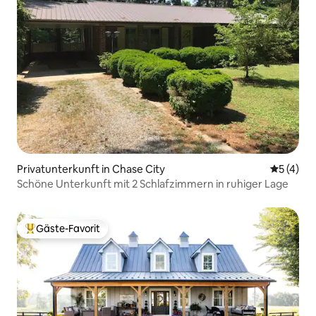
Privatunterkunft in Chase City
Durchsch
5 (4)
Schöne Unterkunft mit 2 Schlafzimmern in ruhiger Lage
Gäste-Favorit
Beliebter Gäste-Favorit.