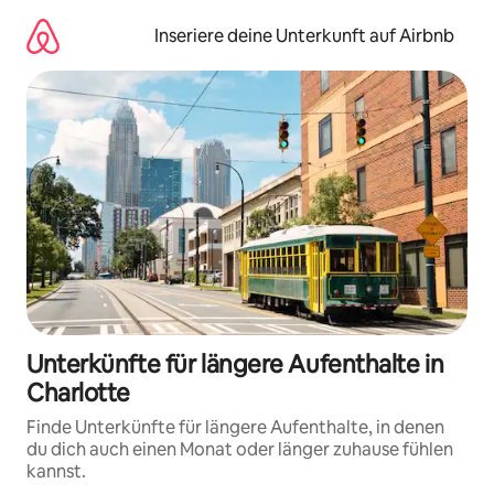
Zu
Inhalten
Inseriere deine Unterkunft auf Airbnb
springen
Unterkünfte für längere Aufenthalte in
Charlotte
Finde Unterkünfte für längere Aufenthalte, in denen
du dich auch einen Monat oder länger zuhause fühlen
kannst.