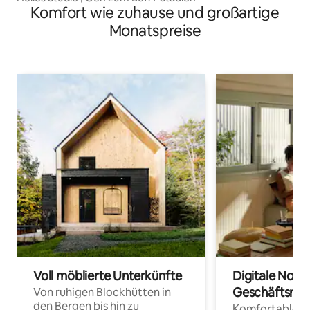
Komfort wie zuhause und großartige
Monatspreise
Voll möblierte Unterkünfte
Digitale Noma
Geschäftsrei
Von ruhigen Blockhütten in
den Bergen bis hin zu
Komfortable Un