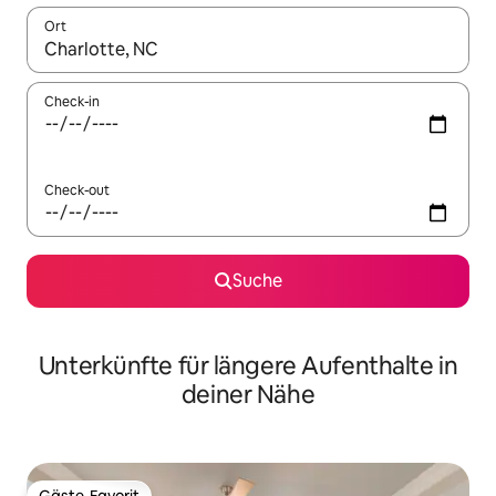
Ort
Wenn Ergebnisse verfügbar sind, navigiere mit den Pfeiltaste
Check-in
Check-out
Suche
Unterkünfte für längere Aufenthalte in
deiner Nähe