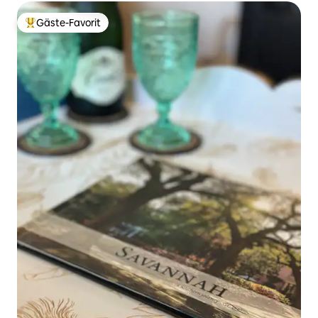
Gäste-Favorit
Beliebter Gäste-Favorit.