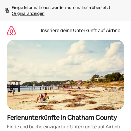
Zu
Einige Informationen wurden automatisch übersetzt. 
Inhalten
Original anzeigen
springen
Inseriere deine Unterkunft auf Airbnb
Ferienunterkünfte in Chatham County
Finde und buche einzigartige Unterkünfte auf Airbnb