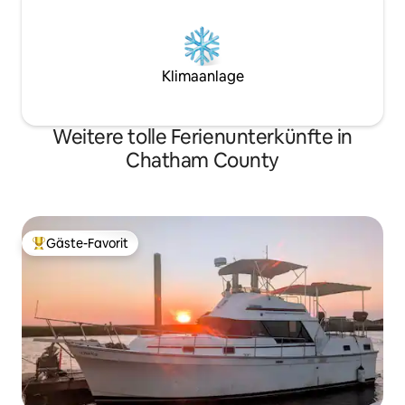
Klimaanlage
Weitere tolle Ferienunterkünfte in
Chatham County
Gäste-Favorit
Beliebter Gäste-Favorit.