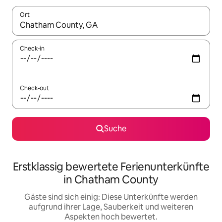
Ort
Wenn Ergebnisse verfügbar sind, navigiere mit den Pfeiltaste
Check-in
Check-out
Suche
Erstklassig bewertete Ferienunterkünfte
in Chatham County
Gäste sind sich einig: Diese Unterkünfte werden
aufgrund ihrer Lage, Sauberkeit und weiteren
Aspekten hoch bewertet.