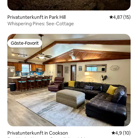
Privatunterkunft in Park Hill
Durchschnitt
4,87 (15)
Whispering Pines: See-Cottage
Gäste-Favorit
Gäste-Favorit
Privatunterkunft in Cookson
Durchschnit
4,9 (10)