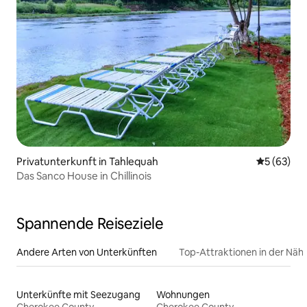
Privatunterkunft in Tahlequah
Durchschni
5 (63)
Das Sanco House in Chillinois
Spannende Reiseziele
Andere Arten von Unterkünften
Top-Attraktionen in der Näh
Unterkünfte mit Seezugang
Wohnungen