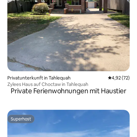
Privatunterkunft in Tahlequah
Durchschnitt
4,92 (72)
Zylees Haus auf Choctaw in Tahlequah
Private Ferienwohnungen mit Haustier
Superhost
Superhost