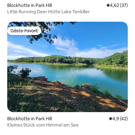
Blockhütte in Park Hill
Durchschnitt
4,62 (37)
Little Running Deer Hütte Lake Tenkiller
Gäste-Favorit
Gäste-Favorit
Blockhütte in Park Hill
Durchschnit
4,9 (42)
Kleines Stück vom Himmel am See