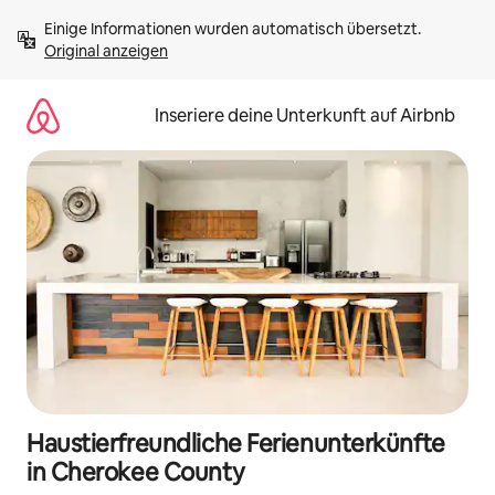
Zu
Einige Informationen wurden automatisch übersetzt. 
Inhalten
Original anzeigen
springen
Inseriere deine Unterkunft auf Airbnb
Haustierfreundliche Ferienunterkünfte
in Cherokee County