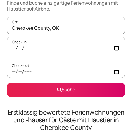
Finde und buche einzigartige Ferienwohnungen mit
Haustier auf Airbnb.
Ort
Wenn Ergebnisse verfügbar sind, navigiere mit den Pfeiltaste
Check-in
Check-out
Suche
Erstklassig bewertete Ferienwohnungen
und -häuser für Gäste mit Haustier in
Cherokee County