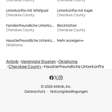
Cherokee County
Cherokee County
Unterkünfte mit Whirlpool
Unterkünfte mit Kajak
Cherokee County
Cherokee County
Familienfreundliche Unterkünfte
Blockhütten
Cherokee County
Cherokee County
Haustierfreundliche Unterkünfte
Mehr anzeigen
Oklahoma
Airbnb
Vereinigte Staaten
Oklahoma
Cherokee County
Haustierfreundliche Unterkünfte
© 2026 Airbnb, Inc.
Datenschutz
Nutzungsbedingungen