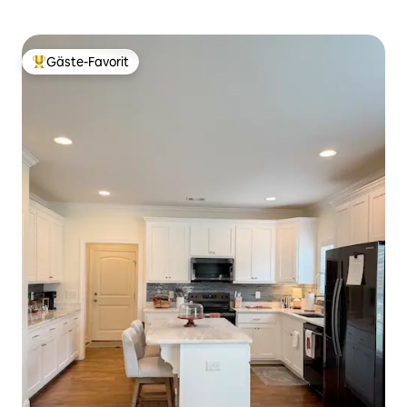
Gäste-Favorit
Beliebter Gäste-Favorit.