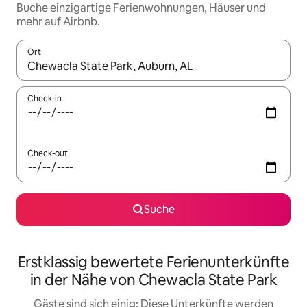
Buche einzigartige Ferienwohnungen, Häuser und
mehr auf Airbnb.
Ort
Wenn Ergebnisse verfügbar sind, navigiere mit den Pfeiltaste
Check-in
Check-out
Suche
Erstklassig bewertete Ferienunterkünfte
in der Nähe von Chewacla State Park
Gäste sind sich einig: Diese Unterkünfte werden