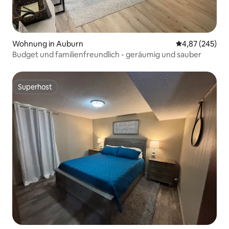
Wohnung in Auburn
Durchschnittli
4,87 (245)
Budget und familienfreundlich - geräumig und sauber
Superhost
Superhost