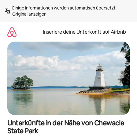
Zu
Einige Informationen wurden automatisch übersetzt. 
Inhalten
Original anzeigen
springen
Inseriere deine Unterkunft auf Airbnb
Unterkünfte in der Nähe von Chewacla
State Park