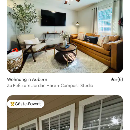
Wohnung in Auburn
Durchschn
5 (6)
Zu Fuß zum Jordan Hare + Campus | Studio
Gäste-Favorit
Beliebter Gäste-Favorit.