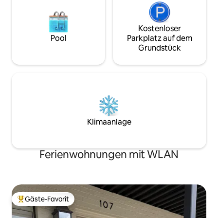
Kostenloser
Pool
Parkplatz auf dem
Grundstück
Klimaanlage
Ferienwohnungen mit WLAN
Gäste-Favorit
Beliebter Gäste-Favorit.