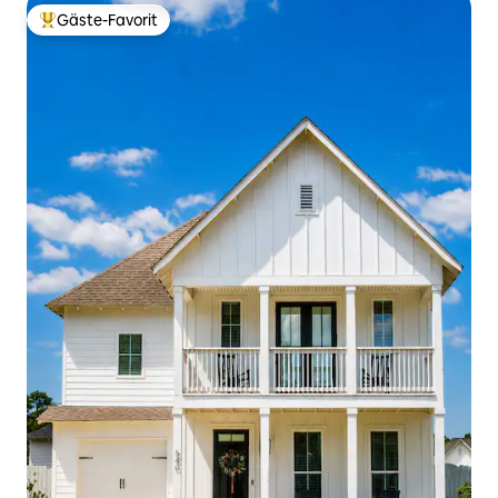
Gäste-Favorit
Beliebter Gäste-Favorit.