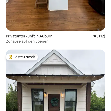
Privatunterkunft in Auburn
Durchschn
5 (12)
Zuhause auf den Ebenen
Gäste-Favorit
Beliebter Gäste-Favorit.