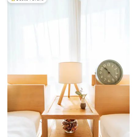
Beliebter Gäste-Favorit.