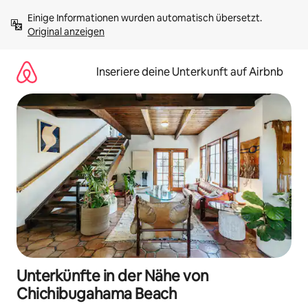
Zu
Einige Informationen wurden automatisch übersetzt. 
Inhalten
Original anzeigen
springen
Inseriere deine Unterkunft auf Airbnb
Unterkünfte in der Nähe von
Chichibugahama Beach