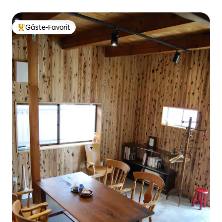
ist
Gäste-Favorit
Beliebter Gäste-Favorit.