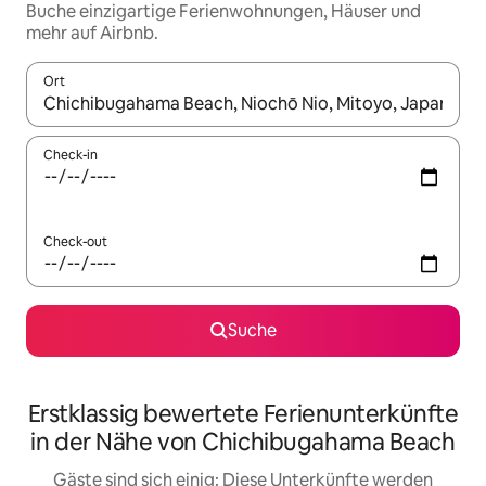
Buche einzigartige Ferienwohnungen, Häuser und
mehr auf Airbnb.
Ort
Wenn Ergebnisse verfügbar sind, navigiere mit den Pfeiltaste
Check-in
Check-out
Suche
Erstklassig bewertete Ferienunterkünfte
in der Nähe von Chichibugahama Beach
Gäste sind sich einig: Diese Unterkünfte werden