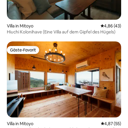
Villa in Mitoyo
Durchschnittl
4,86 (43)
Hiuchi Kolonihave (Eine Villa auf dem Gipfel des Hügels)
Gäste-Favorit
Gäste-Favorit
Villa in Mitoyo
Durchschnitt
4,87 (55)