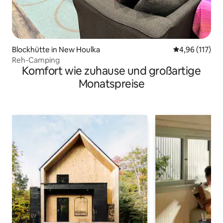
Blockhütte in New Houlka
Durchschnittl
4,96 (117)
Reh-Camping
Komfort wie zuhause und großartige
Monatspreise