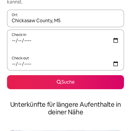
kannst.
Ort
Wenn Ergebnisse verfügbar sind, navigiere mit den Pfeiltaste
Check-in
Check-out
Suche
Unterkünfte für längere Aufenthalte in
deiner Nähe