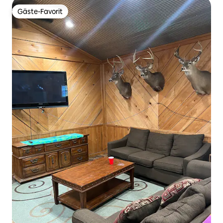
Gäste-Favorit
Gäste-Favorit