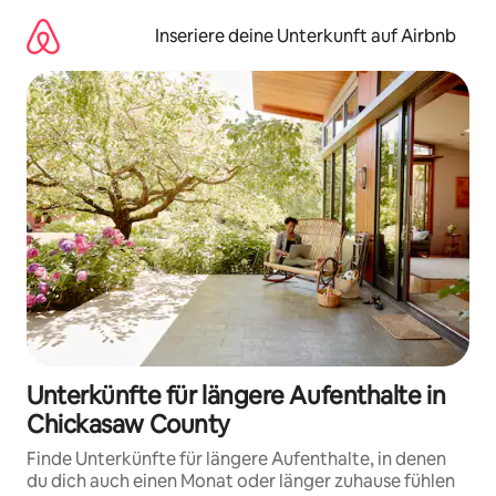
Zu
Inhalten
Inseriere deine Unterkunft auf Airbnb
springen
Unterkünfte für längere Aufenthalte in
Chickasaw County
Finde Unterkünfte für längere Aufenthalte, in denen
du dich auch einen Monat oder länger zuhause fühlen