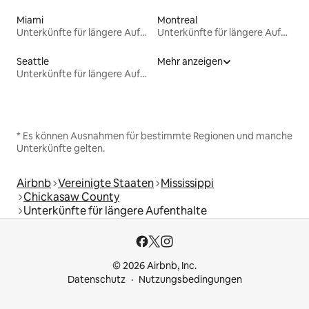
Miami
Montreal
Unterkünfte für längere Aufenthalte
Unterkünfte für längere Aufenthalte
Seattle
Mehr anzeigen
Unterkünfte für längere Aufenthalte
* Es können Ausnahmen für bestimmte Regionen und manche
Unterkünfte gelten.
Airbnb
Vereinigte Staaten
Mississippi
Chickasaw County
Unterkünfte für längere Aufenthalte
© 2026 Airbnb, Inc.
Datenschutz
Nutzungsbedingungen