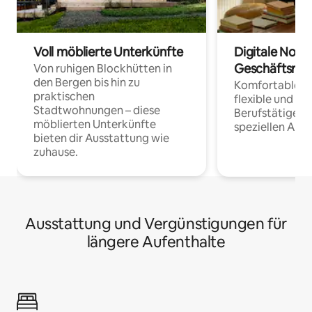
Voll möblierte Unterkünfte
Digitale Noma
Geschäftsrei
Von ruhigen Blockhütten in
den Bergen bis hin zu
Komfortable Un
praktischen
flexible und o
Stadtwohnungen – diese
Berufstätige 
möblierten Unterkünfte
speziellen Arbe
bieten dir Ausstattung wie
zuhause.
Ausstattung und Vergünstigungen für
längere Aufenthalte