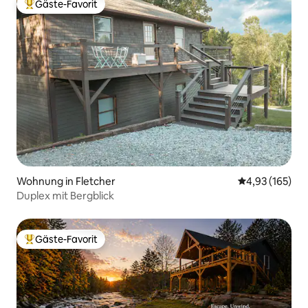
Gäste-Favorit
Beliebter Gäste-Favorit.
Wohnung in Fletcher
Durchschnittl
4,93 (165)
Duplex mit Bergblick
Gäste-Favorit
Beliebter Gäste-Favorit.