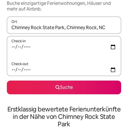
Buche einzigartige Ferienwohnungen, Häuser und
mehr auf Airbnb.
Ort
Wenn Ergebnisse verfügbar sind, navigiere mit den Pfeiltaste
Check-in
Check-out
Suche
Erstklassig bewertete Ferienunterkünfte
in der Nähe von Chimney Rock State
Park