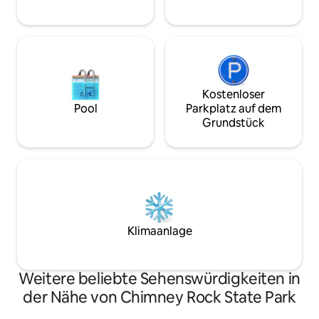
Komm und erlebe 
Norwegen!
Kostenloser
Pool
Parkplatz auf dem
Grundstück
Klimaanlage
Weitere beliebte Sehenswürdigkeiten in
der Nähe von Chimney Rock State Park