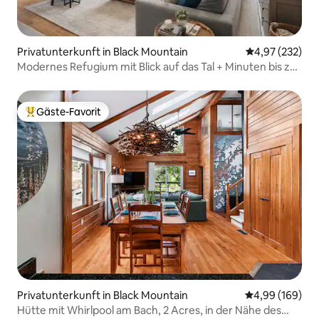
Privatunterkunft in Black Mountain
Durchschnittli
4,97 (232)
Modernes Refugium mit Blick auf das Tal + Minuten bis zur
Stadt
Gäste-Favorit
Beliebter Gäste-Favorit.
Privatunterkunft in Black Mountain
Durchschnittli
4,99 (169)
Hütte mit Whirlpool am Bach, 2 Acres, in der Nähe des