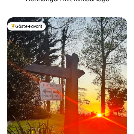
Gäste-Favorit
Beliebter Gäste-Favorit.