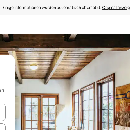
Einige Informationen wurden automatisch übersetzt. 
Original anzei
en
en Pfeiltasten nach oben und unten oder erkunde die Ergebnisse durc