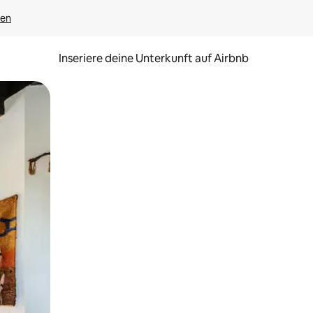
gen
Inseriere deine Unterkunft auf Airbnb
h Berühren oder Wischgesten.