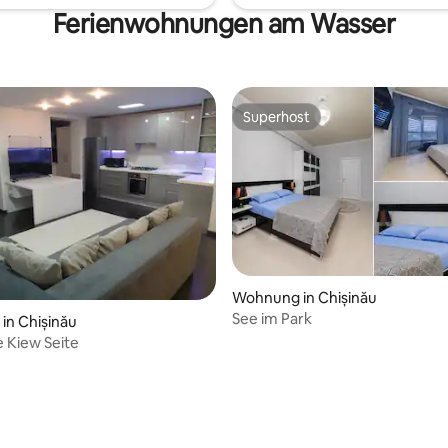
Ferienwohnungen am Wasser
Superhost
Superhost
Wohnung in Chișinău
See im Park
in Chișinău
 Kiew Seite