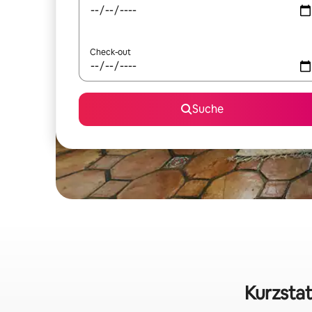
Check-out
Suche
Kurzstat