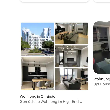
Wohnung 
Up! House
Wohnung in Chișinău
Gemütliche Wohnung im High-End-
Koliseum Palac