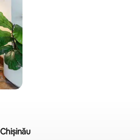
 Chișinău