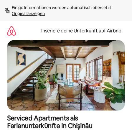
Zu
Einige Informationen wurden automatisch übersetzt. 
Inhalten
Original anzeigen
springen
Inseriere deine Unterkunft auf Airbnb
Serviced Apartments als
Ferienunterkünfte in Chişinău