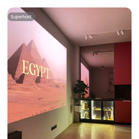
Superhost
Superhost