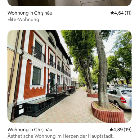
Wohnung in Chișinău
Durchschnitt
4,64 (11)
Elite-Wohnung
Wohnung in Chișinău
Durchschnitt
4,89 (19)
Ästhetische Wohnung im Herzen der Hauptstadt.