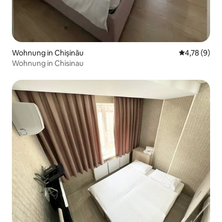
Wohnung in Chișinău
Durchschnit
4,78 (9)
Wohnung in Chisinau