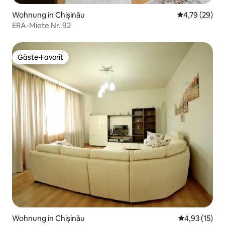
Wohnung in Chișinău
Durchschnitt
4,79 (29)
ERA-Miete Nr. 92
Gäste-Favorit
Gäste-Favorit
Wohnung in Chișinău
Durchschnitt
4,93 (15)