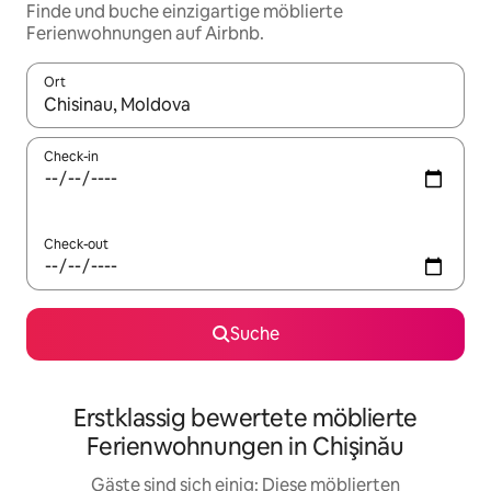
Finde und buche einzigartige möblierte
Ferienwohnungen auf Airbnb.
Ort
Wenn Ergebnisse verfügbar sind, navigiere mit den Pfeiltaste
Check-in
Check-out
Suche
Erstklassig bewertete möblierte
Ferienwohnungen in Chişinău
Gäste sind sich einig: Diese möblierten