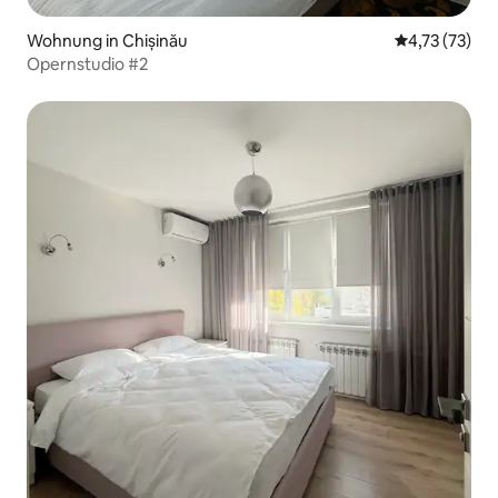
Wohnung in Chișinău
Durchschnitt
4,73 (73)
Opernstudio #2