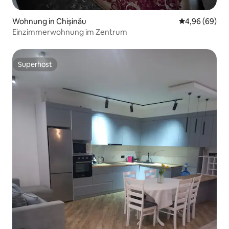
Wohnung in Chișinău
Durchschnittl
4,96 (69)
Einzimmerwohnung im Zentrum
Superhost
Superhost