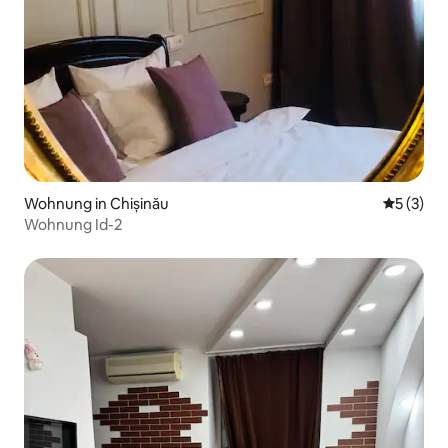
Wohnung in Chișinău
Durchsch
5 (3)
Wohnung Id-2