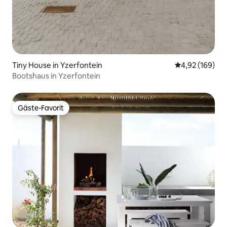
Tiny House in Yzerfontein
Durchschnittli
4,92 (169)
Bootshaus in Yzerfontein
Gäste-Favorit
Gäste-Favorit