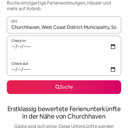
Buche einzigartige Ferienwohnungen, Häuser und
mehr auf Airbnb.
Ort
Wenn Ergebnisse verfügbar sind, navigiere mit den Pfeiltaste
Check-in
Check-out
Suche
Erstklassig bewertete Ferienunterkünfte
in der Nähe von Churchhaven
Gäste sind sich einig: Diese Unterkünfte werden