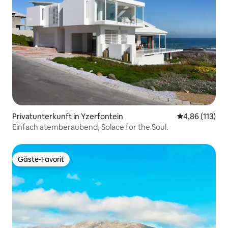
Privatunterkunft in Yzerfontein
Durchschnittl
4,86 (113)
Einfach atemberaubend, Solace for the Soul.
Gäste-Favorit
Gäste-Favorit