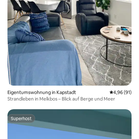
Eigentumswohnung in Kapstadt
Durchschnitt
4,96 (91)
Strandleben in Melkbos – Blick auf Berge und Meer
Superhost
Superhost