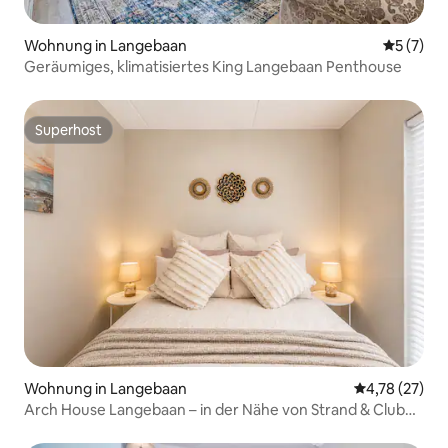
Wohnung in Langebaan
Durchsch
5 (7)
Geräumiges, klimatisiertes King Langebaan Penthouse
Superhost
Superhost
Wohnung in Langebaan
Durchschnitt
4,78 (27)
Arch House Langebaan – in der Nähe von Strand & Club
Mykonos