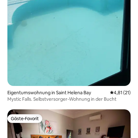
Eigentumswohnung in Saint Helena Bay
Durchschnitt
4,81 (21)
Mystic Falls. Selbstversorger-Wohnung in der Bucht
Gäste-Favorit
Gäste-Favorit