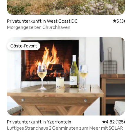
Privatunterkunft in West Coast DC
Durchsch
5 (3)
Morgengezeiten Churchhaven
Gäste-Favorit
Gäste-Favorit
Privatunterkunft in Yzerfontein
Durchschnittl
4,82 (125)
Luftiges Strandhaus 2 Gehminuten zum Meer mit SOLAR