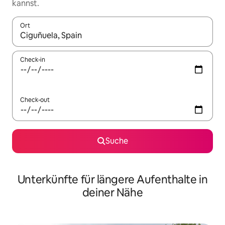
kannst.
Ort
Wenn Ergebnisse verfügbar sind, navigiere mit den Pfeiltaste
Check-in
Check-out
Suche
Unterkünfte für längere Aufenthalte in
deiner Nähe