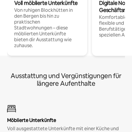
Voll möblierte Unterkünfte
Digitale Noma
Geschäftsrei
Von ruhigen Blockhütten in
den Bergen bis hin zu
Komfortable Un
praktischen
flexible und o
Stadtwohnungen – diese
Berufstätige 
möblierten Unterkünfte
speziellen Arbe
bieten dir Ausstattung wie
zuhause.
Ausstattung und Vergünstigungen für
längere Aufenthalte
Möblierte Unterkünfte
Voll ausgestattete Unterkünfte mit einer Küche und