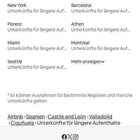
New York
Barcelona
Unterkünfte für längere Aufenthalte
Unterkünfte für längere Aufenthalte
Florenz
Athen
Unterkünfte für längere Aufenthalte
Unterkünfte für längere Aufenthalte
Miami
Montreal
Unterkünfte für längere Aufenthalte
Unterkünfte für längere Aufenthalte
Seattle
Mehr anzeigen
Unterkünfte für längere Aufenthalte
* Es können Ausnahmen für bestimmte Regionen und manche
Unterkünfte gelten.
Airbnb
Spanien
Castile and León
Valladolid
Ciguñuela
Unterkünfte für längere Aufenthalte