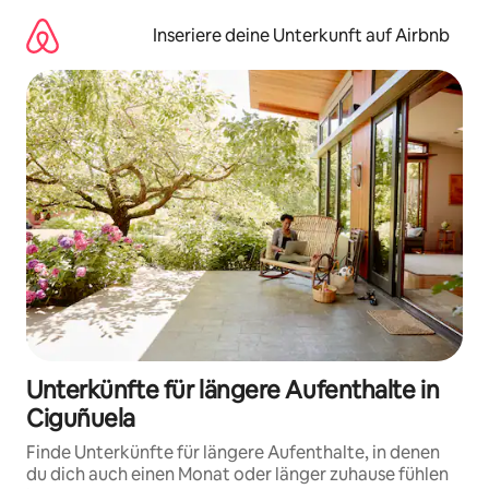
Zu
Inhalten
Inseriere deine Unterkunft auf Airbnb
springen
Unterkünfte für längere Aufenthalte in
Ciguñuela
Finde Unterkünfte für längere Aufenthalte, in denen
du dich auch einen Monat oder länger zuhause fühlen