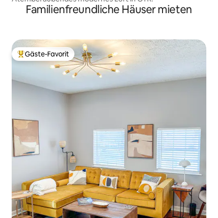
Familienfreundliche Häuser mieten
Gäste-Favorit
Beliebter Gäste-Favorit.