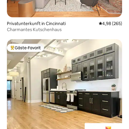
Privatunterkunft in Cincinnati
Durchschnittli
4,98 (265)
Charmantes Kutschenhaus
Gäste-Favorit
Beliebter Gäste-Favorit.