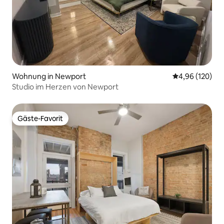
Wohnung in Newport
Durchschnittli
4,96 (120)
Studio im Herzen von Newport
Gäste-Favorit
Gäste-Favorit