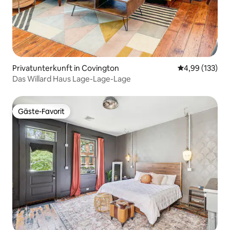
Privatunterkunft in Covington
Durchschnittl
4,99 (133)
Das Willard Haus Lage-Lage-Lage
Gäste-Favorit
Gäste-Favorit