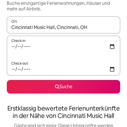
Buche einzigartige Ferienwohnungen, Häuser und
mehr auf Airbnb.
Ort
Wenn Ergebnisse verfügbar sind, navigiere mit den Pfeiltaste
Check-in
Check-out
Suche
Erstklassig bewertete Ferienunterkünfte
in der Nähe von Cincinnati Music Hall
Gäste sind sich einig: Diese Unterkünfte werden