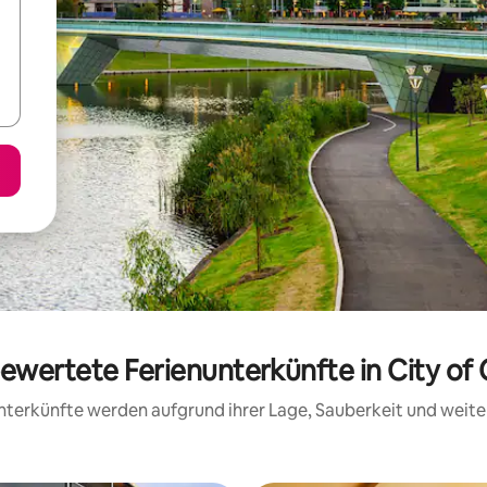
bewertete Ferienunterkünfte in City of 
 Unterkünfte werden aufgrund ihrer Lage, Sauberkeit und wei