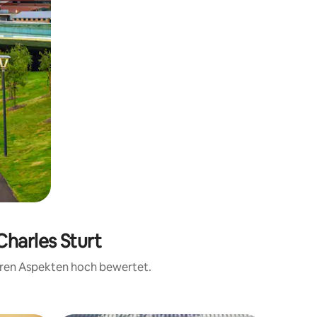
Charles Sturt
teren Aspekten hoch bewertet.