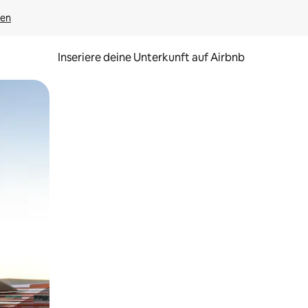
gen
Inseriere deine Unterkunft auf Airbnb
h Berühren oder Wischgesten.