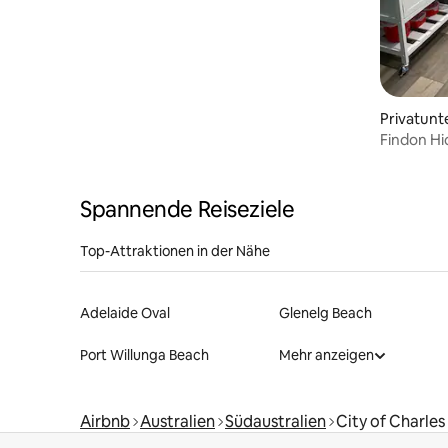
Privatunt
Findon H
Spannende Reiseziele
Top-Attraktionen in der Nähe
Adelaide Oval
Glenelg Beach
Port Willunga Beach
Mehr anzeigen
Airbnb
Australien
Südaustralien
City of Charles