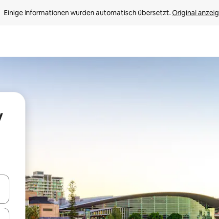
Einige Informationen wurden automatisch übersetzt. 
Original anzei
y
en Pfeiltasten nach oben und unten oder erkunde die Ergebnisse durc