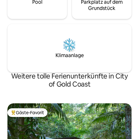
Pool
Parkplatz auf dem
Grundstück
Klimaanlage
Weitere tolle Ferienunterkünfte in City
of Gold Coast
Gäste-Favorit
Beliebter Gäste-Favorit.