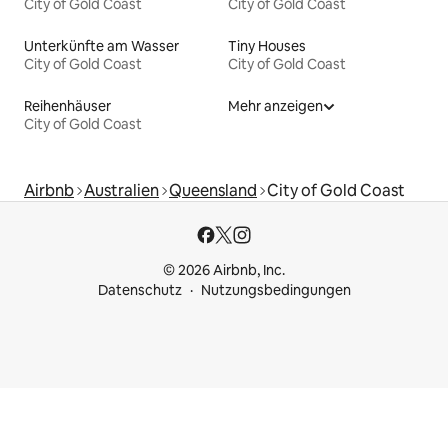
City of Gold Coast
City of Gold Coast
Unterkünfte am Wasser
Tiny Houses
City of Gold Coast
City of Gold Coast
Reihenhäuser
Mehr anzeigen
City of Gold Coast
Airbnb
Australien
Queensland
City of Gold Coast
© 2026 Airbnb, Inc.
Datenschutz
Nutzungsbedingungen