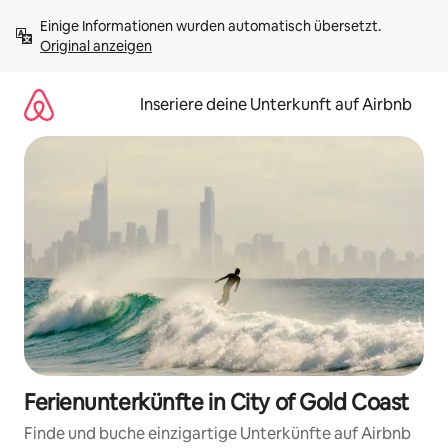
Zu
Einige Informationen wurden automatisch übersetzt. 
Inhalten
Original anzeigen
springen
Inseriere deine Unterkunft auf Airbnb
Ferienunterkünfte in City of Gold Coast
Finde und buche einzigartige Unterkünfte auf Airbnb