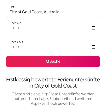
Ort
Wenn Ergebnisse verfügbar sind, navigiere mit den Pfeiltaste
Check-in
Check-out
Suche
Erstklassig bewertete Ferienunterkünfte
in City of Gold Coast
Gäste sind sich einig: Diese Unterkünfte werden
aufgrund ihrer Lage, Sauberkeit und weiteren
Aspekten hoch bewertet.