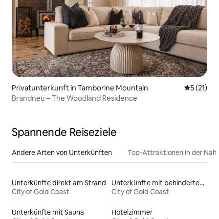
Privatunterkunft in Tamborine Mountain
Durchschn
5 (21)
Brandneu – The Woodland Residence
Spannende Reiseziele
Andere Arten von Unterkünften
Top-Attraktionen in der Näh
Unterkünfte direkt am Strand
Unterkünfte mit behindertengerechtem Bett
City of Gold Coast
City of Gold Coast
Unterkünfte mit Sauna
Hotelzimmer