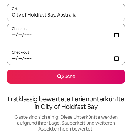
Ort
Wenn Ergebnisse verfügbar sind, navigiere mit den Pfeiltaste
Check-in
Check-out
Suche
Erstklassig bewertete Ferienunterkünfte
in City of Holdfast Bay
Gäste sind sich einig: Diese Unterkünfte werden
aufgrund ihrer Lage, Sauberkeit und weiteren
Aspekten hoch bewertet.