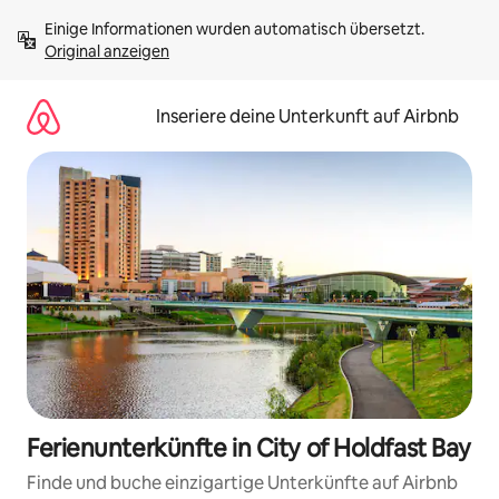
Zu
Einige Informationen wurden automatisch übersetzt. 
Inhalten
Original anzeigen
springen
Inseriere deine Unterkunft auf Airbnb
Ferienunterkünfte in City of Holdfast Bay
Finde und buche einzigartige Unterkünfte auf Airbnb