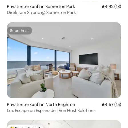
Privatunterkunft in Somerton Park
Durchschnitt
4,92 (13)
Direkt am Strand @ Somerton Park
Superhost
Superhost
Privatunterkunft in North Brighton
Durchschnitt
4,67 (15)
Lux Escape on Esplanade | Von Host Solutions