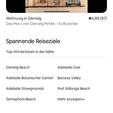
Wohnung in Glenelg
Durchschnittl
4,89 (87)
Das Herz von Glenelg Petite – Kulturerbe
Spannende Reiseziele
Top-Attraktionen in der Nähe
Glenelg Beach
Adelaide Oval
Adelaide Botanischer Garten
Barossa Valley
Adelaide Showgrounds
Port Willunga Beach
Semaphore Beach
Mehr anzeigen